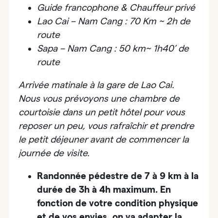
Guide francophone & Chauffeur privé
Lao Cai – Nam Cang : 70 Km ~ 2h de
route
Sapa – Nam Cang : 50 km~ 1h40’ de
route
Arrivée matinale à la gare de Lao Cai.
Nous vous prévoyons une chambre de
courtoisie dans un petit hôtel pour vous
reposer un peu, vous rafraîchir et prendre
le petit déjeuner avant de commencer la
journée de visite.
Randonnée pédestre de 7 à 9 km à la
durée de 3h à 4h maximum. En
fonction de votre condition physique
et de vos envies, on va adapter la