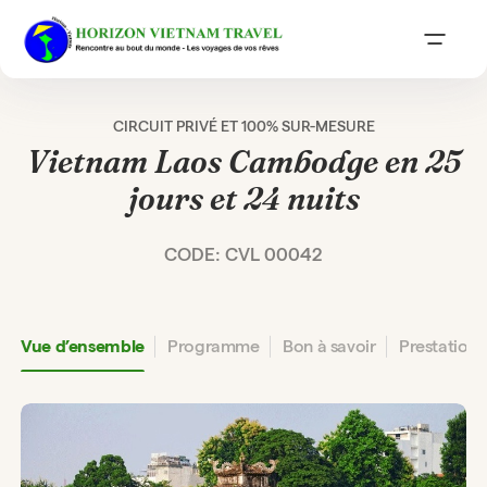
CIRCUIT PRIVÉ ET 100% SUR-MESURE
Vietnam Laos Cambodge en 25
jours et 24 nuits
CODE: CVL 00042
Vue d’ensemble
Programme
Bon à savoir
Prestation