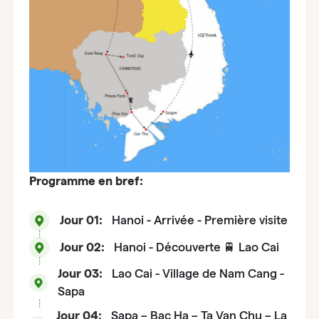
Programme en bref:
Jour 01:
Hanoi - Arrivée - Première visite
Jour 02:
Hanoi - Découverte 🚆 Lao Cai
Jour 03:
Lao Cai - Village de Nam Cang -
Sapa
Jour 04:
Sapa – Bac Ha – Ta Van Chu – La