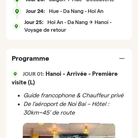
Jour 24:
Hue - Da Nang - Hoi An
Jour 25:
Hoi An - Da Nang ✈ Hanoi -
Voyage de retour
Programme
Hanoi - Arrivée - Première
JOUR 01:
visite (L)
Guide francophone & Chauffeur privé
De l’aéroport de Noi Bai – Hôtel :
30km~45’ de route