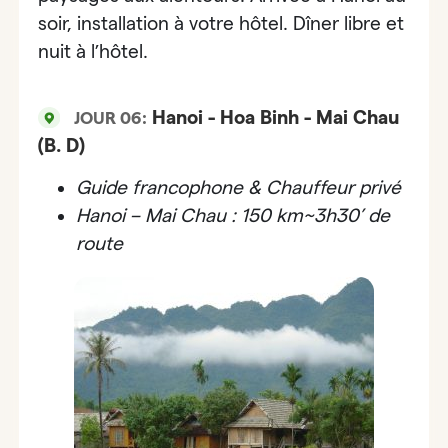
soir, installation à votre hôtel. Dîner libre et
nuit à l’hôtel.
Hanoi - Hoa Binh - Mai Chau
JOUR 06:
(B. D)
Guide francophone & Chauffeur privé
Hanoi – Mai Chau : 150 km~3h30’ de
route