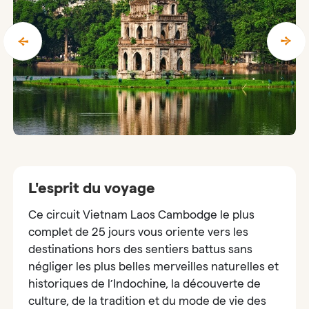
L'esprit du voyage
Ce circuit Vietnam Laos Cambodge le plus
complet de 25 jours vous oriente vers les
destinations hors des sentiers battus sans
négliger les plus belles merveilles naturelles et
historiques de l’Indochine, la découverte de
culture, de la tradition et du mode de vie des