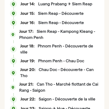
Jour 14:
Luang Prabang ✈ Siem Reap
Jour 15:
Siem Reap - Découverte
Jour 16:
Siem Reap - Découverte
Jour 17:
Siem Reap - Kampong Kleang -
Phnom Penh
Jour 18:
Phnom Penh - Découverte de
ville
Jour 19:
Phnom Penh - Chau Doc
Jour 20:
Chau Doc - Découverte - Can
Tho
Jour 21:
Can Tho - Marché flottant de Cai
Rang - Saigon
Jour 22:
Saigon - Découverte de la ville
Jour 23:
Saigon ✈ Hue - Découverte