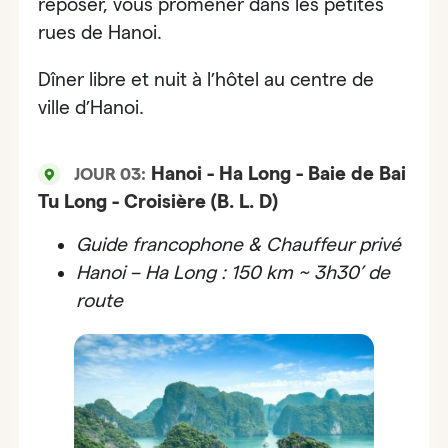
reposer, vous promener dans les petites
rues de Hanoi.
Dîner libre et nuit à l’hôtel au centre de
ville d’Hanoi.
Hanoi - Ha Long - Baie de Bai
JOUR 03:
Tu Long - Croisière (B. L. D)
Guide francophone & Chauffeur privé
Hanoi – Ha Long : 150 km ~ 3h30’ de
route