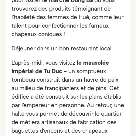
pour visiter
le
marché Dong Ba
où vous
trouverez des produits témoignant de
l’habileté des femmes de Hué, comme leur
talent pour confectionner les fameux
chapeaux coniques !
Déjeuner dans un bon restaurant local.
L’après-midi, vous visitez
le
mausolée
impérial de Tu Duc
– un somptueux
tombeau construit dans un havre de paix,
au milieu de frangipaniers et de pins. Cet
édifice a été construit sur les plans établis
par l’empereur en personne. Au retour, une
halte vous permet de découvrir le
quartier
de métiers artisanaux de fabrication des
baguettes d’encens et des chapeaux