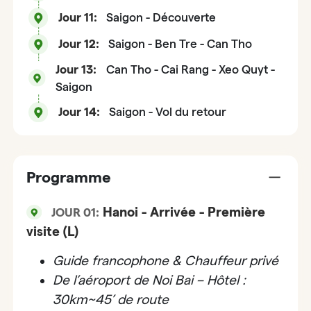
Jour 11:
Saigon - Découverte
Jour 12:
Saigon - Ben Tre - Can Tho
Jour 13:
Can Tho - Cai Rang - Xeo Quyt -
Saigon
Jour 14:
Saigon - Vol du retour
Programme
Hanoi - Arrivée - Première
JOUR 01:
visite (L)
Guide francophone & Chauffeur privé
De l’aéroport de Noi Bai – Hôtel :
30km~45’ de route