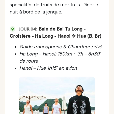
spécialités de fruits de mer frais. Dîner et
nuit à bord de la jonque.
Baie de Bai Tu Long -
JOUR 04:
Croisière - Ha Long - Hanoi ✈ Hue (B. Br)
Guide francophone & Chauffeur privé
Ha Long – Hanoi: 150km ~ 3h – 3h30’
de route
Hanoi –
Hue 1h15’ en avion