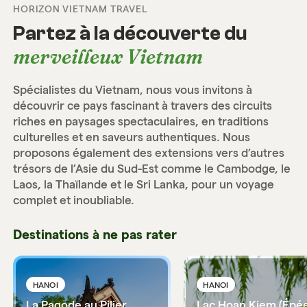
HORIZON VIETNAM TRAVEL
Partez à la découverte du
merveilleux Vietnam
Spécialistes du Vietnam, nous vous invitons à
découvrir ce pays fascinant à travers des circuits
riches en paysages spectaculaires, en traditions
culturelles et en saveurs authentiques. Nous
proposons également des extensions vers d’autres
trésors de l’Asie du Sud-Est comme le Cambodge, le
Laos, la Thaïlande et le Sri Lanka, pour un voyage
complet et inoubliable.
Destinations à ne pas rater
HANOI
HANOI
La Pagode au Pilier
Lac Hoan Kiem (Épé