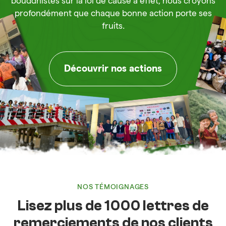
bouddhistes sur la loi de cause à effet, nous croyons
profondément que chaque bonne action porte ses
fruits.
Découvrir nos actions
NOS TÉMOIGNAGES
Lisez plus de 1000 lettres de
remerciements de nos clients