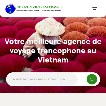
Votre meilleure agence de
voyage francophone au
Vietnam