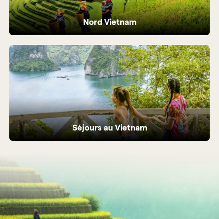
Nord Vietnam
Montagnes grandioses, rizières en terrasse,
villages ethniques authentiques et
paysages à couper le souffle
Séjours au Vietnam
Entre paysages apaisants et moments de
bien-être authentique au Vietnam.