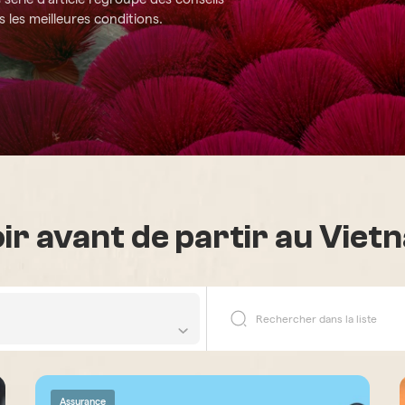
 les meilleures conditions.
voir avant de partir au Vie
Assurance