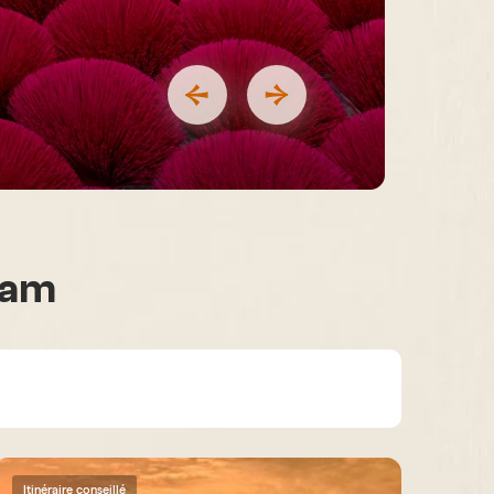
tnam
Itinéraire conseillé