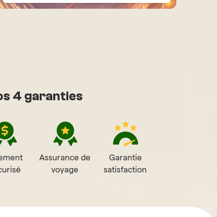
s 4 garanties
iement
Assurance de
Garantie
curisé
voyage
satisfaction