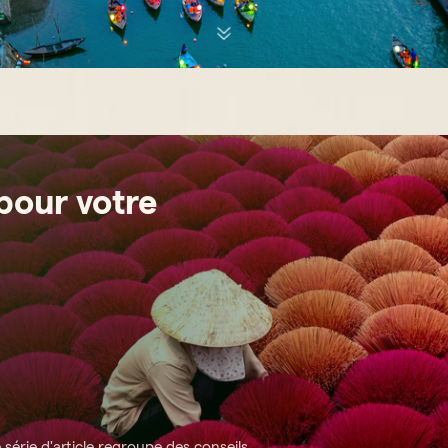
 pour votre
 série d'article regroupe des conseils