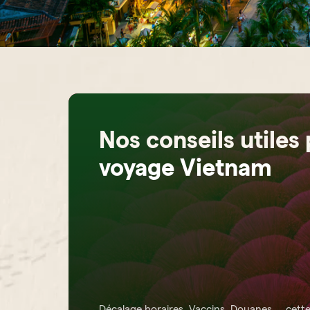
Nos conseils utiles
voyage Vietnam
Décalage horaires, Vaccins, Douanes,... cette