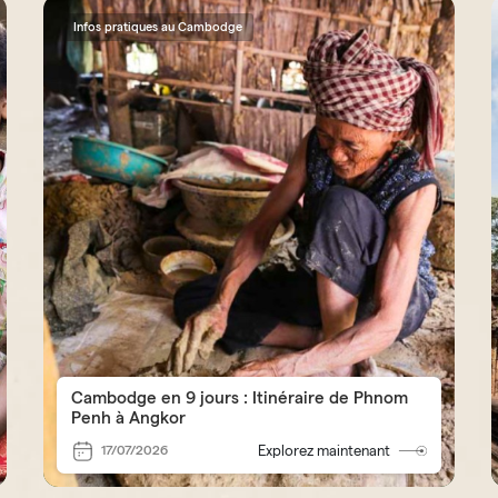
Infos pratiques au Cambodge
Cambodge en 9 jours : Itinéraire de Phnom
Penh à Angkor
17/07/2026
Explorez maintenant