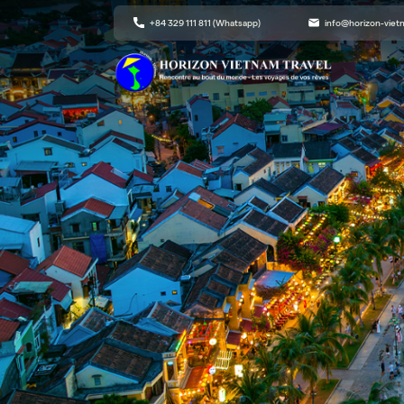
+84 329 111 811 (Whatsapp)
info@horizon-vie