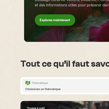
et des informations utiles pour préparer dans
Explorez maintenant
Tout ce qu’il faut sa
Thématique
Choisissez un thématique
Trousse à outil