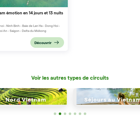
am émotion en 14 jours et 13 nuits
oi - Ninh Binh - Baie de Lan Ha - Dong Hoi -
oi An - Saigon - Delta du Mékong
Découvrir
Voir les autres types de circuits
Séjours au Vietnam
Voyage de noce