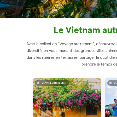
Le Vietnam aut
Avec la collection “Voyage autrement”, découvrez le V
diversité, en vous menant des grandes villes animé
dans les rizières en terrasses, partager le quotidi
prendre le temps de 
VOYAGE AUTREMENT
V