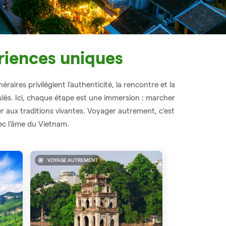
riences uniques
raires privilégient l’authenticité, la rencontre et la
ulés. Ici, chaque étape est une immersion : marcher
er aux traditions vivantes. Voyager autrement, c’est
vec l’âme du Vietnam.
VOYAGE AUTREMENT