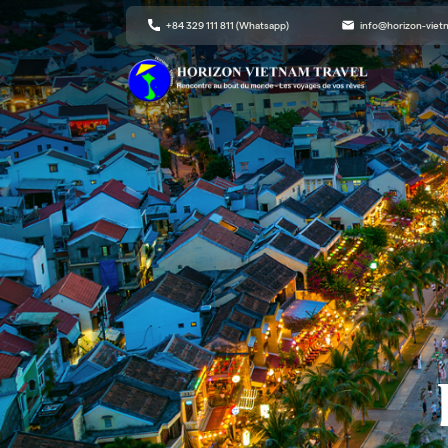
+84 329 111 811 (Whatsapp)
info@horizon-vie