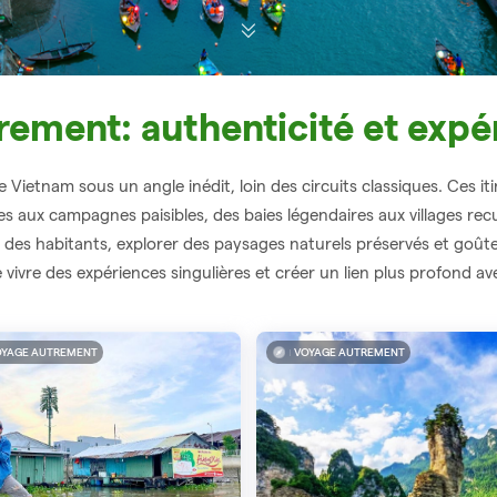
rement: authenticité et expé
ietnam sous un angle inédit, loin des circuits classiques. Ces itiné
es aux campagnes paisibles, des baies légendaires aux villages rec
en des habitants, explorer des paysages naturels préservés et goût
vivre des expériences singulières et créer un lien plus profond a
OYAGE AUTREMENT
VOYAGE AUTREMENT