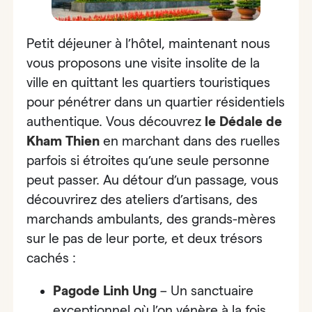
Petit déjeuner à l’hôtel, maintenant nous
vous proposons
une visite insolite de la
ville
en quittant les quartiers touristiques
pour pénétrer dans un quartier résidentiels
authentique. Vous découvrez
le Dédale de
Kham Thien
en marchant dans des ruelles
parfois si étroites qu’une seule personne
peut passer. Au détour d’un passage, vous
découvrirez des ateliers d’artisans, des
marchands ambulants, des grands-mères
sur le pas de leur porte, et deux trésors
cachés :
Pagode Linh Ung
– Un sanctuaire
exceptionnel où l’on vénère à la fois