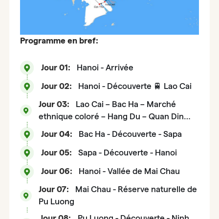
Programme en bref:
Jour 01:
Hanoi - Arrivée
Jour 02:
Hanoi - Découverte 🚆 Lao Cai
Jour 03:
Lao Cai – Bac Ha – Marché
ethnique coloré – Hang Du – Quan Din
Ngai – Na Kim (B. D)
Jour 04:
Bac Ha - Découverte - Sapa
Jour 05:
Sapa - Découverte - Hanoi
Jour 06:
Hanoi - Vallée de Mai Chau
Jour 07:
Mai Chau - Réserve naturelle de
Pu Luong
Jour 08:
Pu Luong - Découverte - Ninh