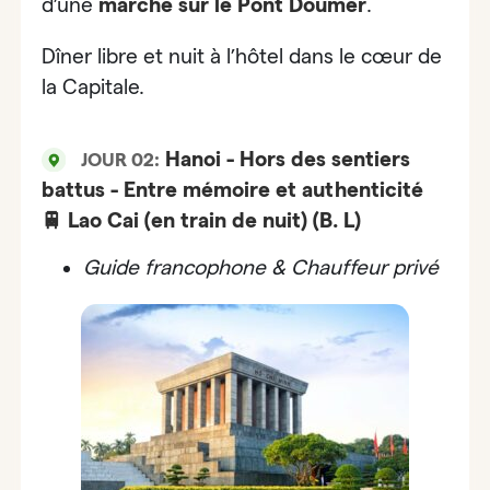
d’une
marche sur
le Pont Doumer
.
Dîner libre et nuit à l’hôtel dans le cœur de
la Capitale.
Hanoi - Hors des sentiers
JOUR 02:
battus - Entre mémoire et authenticité
🚆 Lao Cai (en train de nuit) (B. L)
Guide francophone & Chauffeur privé