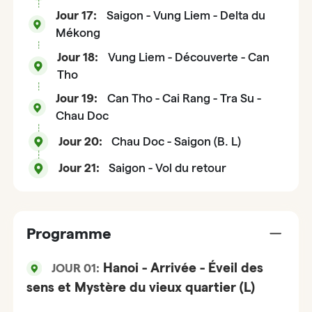
Jour 17:
Saigon - Vung Liem - Delta du
Mékong
Jour 18:
Vung Liem - Découverte - Can
Tho
Jour 19:
Can Tho - Cai Rang - Tra Su -
Chau Doc
Jour 20:
Chau Doc - Saigon (B. L)
Jour 21:
Saigon - Vol du retour
Programme
Hanoi - Arrivée - Éveil des
JOUR 01:
sens et Mystère du vieux quartier (L)