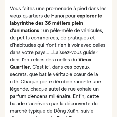
Vous faites une promenade à pied dans les
vieux quartiers de Hanoi pour
explorer le
labyrinthe des 36 métiers plein
d’animations
:
un pêle-mêle de véhicules,
de petits commerces, de pratiques et
d’habitudes qui n’ont rien à voir avec celles
dans votre pays……Laissez-vous guider
dans l’entrelacs des ruelles du
Vieux
Quartier
. C’est ici, dans ces boyaux
secrets, que bat le véritable cœur de la
cité. Chaque porte dérobée raconte une
légende, chaque autel de rue exhale un
parfum d’encens millénaire. Enfin, cette
balade s’achèvera par la découverte
du
marché typique de Đồng Xuân,
suivie