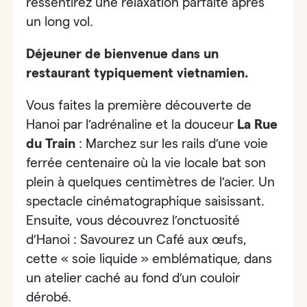
ressentirez une relaxation parfaite après
un long vol.
Déjeuner de bienvenue dans un
restaurant typiquement vietnamien.
Vous faites
la première découverte de
Hanoi par l’adrénaline et la douceur
La Rue
du Train
: Marchez sur les rails d’une voie
ferrée centenaire où la vie locale bat son
plein à quelques centimètres de l’acier. Un
spectacle cinématographique saisissant.
Ensuite,
vous découvrez l’onctuosité
d’Hanoi : Savourez un Café aux œufs
,
cette « soie liquide » emblématique, dans
un atelier caché au fond d’un couloir
dérobé.