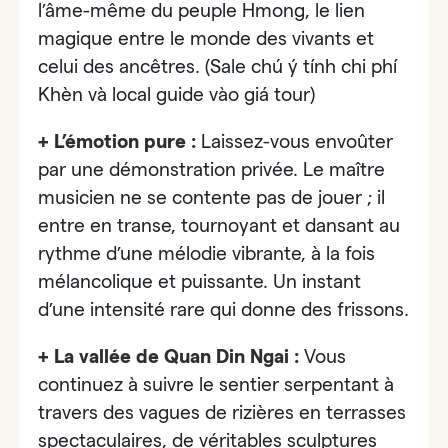
l’âme-même du peuple Hmong, le lien
magique entre le monde des vivants et
celui des ancêtres.
(Sale chú ý tính chi phí
Khèn và local guide vào giá tour)
+ L’émotion pure :
Laissez-vous envoûter
par une démonstration privée. Le maître
musicien ne se contente pas de jouer ; il
entre en transe, tournoyant et dansant au
rythme d’une mélodie vibrante, à la fois
mélancolique et puissante. Un instant
d’une intensité rare qui donne des frissons.
+ La vallée de Quan Din Ngai :
Vous
continuez à suivre le sentier serpentant à
travers des vagues de
rizières en terrasses
spectaculaires,
de véritables sculptures