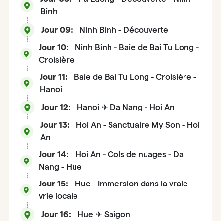
Binh
Jour 09:
Ninh Binh - Découverte
Jour 10:
Ninh Binh - Baie de Bai Tu Long -
Croisière
Jour 11:
Baie de Bai Tu Long - Croisière -
Hanoi
Jour 12:
Hanoi ✈ Da Nang - Hoi An
Jour 13:
Hoi An - Sanctuaire My Son - Hoi
An
Jour 14:
Hoi An - Cols de nuages - Da
Nang - Hue
Jour 15:
Hue - Immersion dans la vraie
vrie locale
Jour 16:
Hue ✈ Saigon