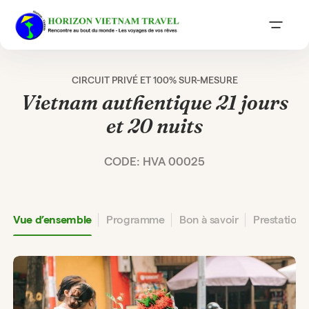
CIRCUIT PRIVÉ ET 100% SUR-MESURE
Vietnam authentique 21 jours
et 20 nuits
CODE: HVA 00025
Vue d’ensemble
Programme
Bon à savoir
Prestation