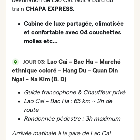
destination de
Lao Cai
. Nuit à bord du
train
CHAPA EXPRESS.
Cabine de luxe partagée, climatisée
et confortable avec 04 couchettes
molles etc…
Lao Cai – Bac Ha – Marché
JOUR 03:
ethnique coloré – Hang Du – Quan Din
Ngai – Na Kim (B. D)
Guide francophone & Chauffeur privé
Lao Cai – Bac Ha : 65 km ~ 2h de
route
Randonnée pédestre : 3h maximum
Arrivée matinale à la gare de Lao Cai.