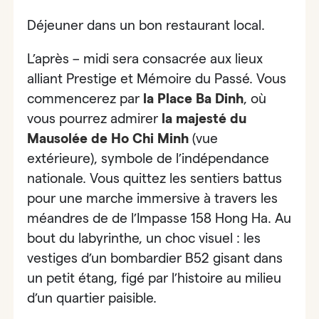
Déjeuner dans un bon restaurant local.
L’après – midi
s
era consacrée aux lieux
alliant
Prestige et Mémoire du Passé
. Vous
commencerez par
la
Place Ba Dinh
, où
vous pourrez admirer
la majesté du
Mausolée de Ho Chi Minh
(vue
extérieure),
symbole de l’indépendance
nationale. Vous quittez les sentiers battus
pour une marche immersive à travers les
méandres de de
l’Impasse 158 Hong Ha
. Au
bout du labyrinthe, un choc visuel :
les
vestiges d’un bombardier B52 gisant dans
un petit étang
, figé par l’histoire au milieu
d’un quartier paisible.