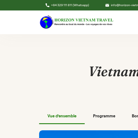
+84 329 111 811 (Whatsapp)
info@horizon-vie
Vietnam
Vue d’ensemble
Programme
Bon