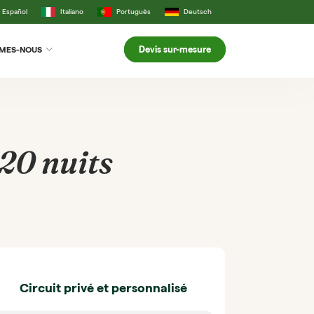
Español
Italiano
Português
Deutsch
Devis sur-mesure
MMES-NOUS
20 nuits
Circuit privé et personnalisé