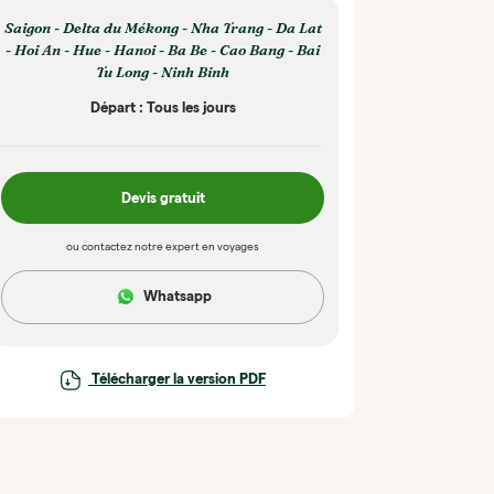
Saigon - Delta du Mékong - Nha Trang - Da Lat
- Hoi An - Hue - Hanoi - Ba Be - Cao Bang - Bai
Tu Long - Ninh Binh
Départ : Tous les jours
Devis gratuit
ou contactez notre expert en voyages
Whatsapp
Télécharger la version PDF