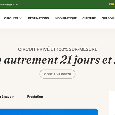
tnamvoyage.com
CIRCUITS
DESTINATIONS
INFO PRATIQUE
CULTURE
QUI SO
CIRCUIT PRIVÉ ET 100% SUR-MESURE
 autrement 21 jours et 
CODE: HVA 00028
 à savoir
Prestation