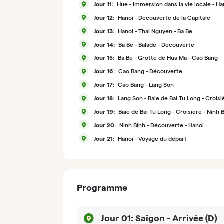
Jour 11:
Hue - Immersion dans la vie locale - Ha
Jour 12:
Hanoi - Découverte de la Capitale
Jour 13:
Hanoi - Thai Nguyen - Ba Be
Jour 14:
Ba Be - Balade - Découverte
Jour 15:
Ba Be - Grotte de Hua Ma - Cao Bang
Jour 16:
Cao Bang - Découverte
Jour 17:
Cao Bang - Lang Son
Jour 18:
Lang Son - Baie de Bai Tu Long - Croisi
Jour 19:
Baie de Bai Tu Long - Croisière - Ninh 
Jour 20:
Ninh Binh - Découverte - Hanoi
Jour 21:
Hanoi - Voyage du départ
Programme
Jour 01:
Saigon - Arrivée (D)