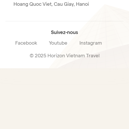
Notre licence internationale du tourisme
Hoang Quoc Viet, Cau Giay, Hanoi
Condition de vente voyage
Suivez-nous
Facebook
Youtube
Instagram
© 2025 Horizon Vietnam Travel