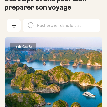
préparer son voyage
Île de Cat Ba