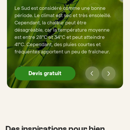
Le Sud est considéré comme une bonne
période. Le climat est sec et très ensoleillé.
Cependant, la chaleur peut être
désagréable, car la température moyenne
est entre 28°C et 34°C et peut atteindre
41°C. Cependant, des pluies courtes et
fréquentes apportent un peu de fraîcheur.
Devis gratuit
Des inspirations pour bien