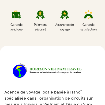
Garantie
Paiement
Assurance de
Garantie
juridique
sécurisé
voyage
satisfaction
Avis sur Horizon Vietnam Travel
Agence de voyage locale basée à Hanoï,
spécialisée dans l’organisation de circuits sur
mesure à travers le Vietnam et l’Asie du Sud-