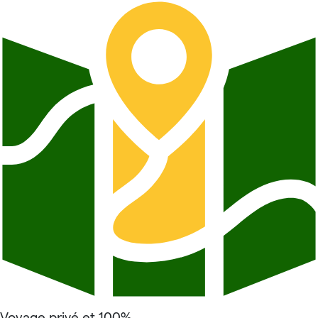
Voyage privé et 100%