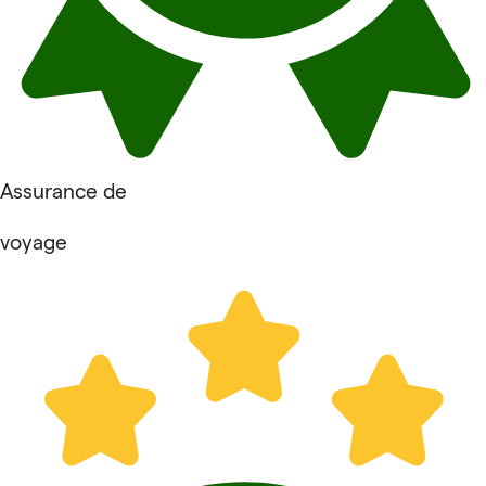
Assurance de
voyage