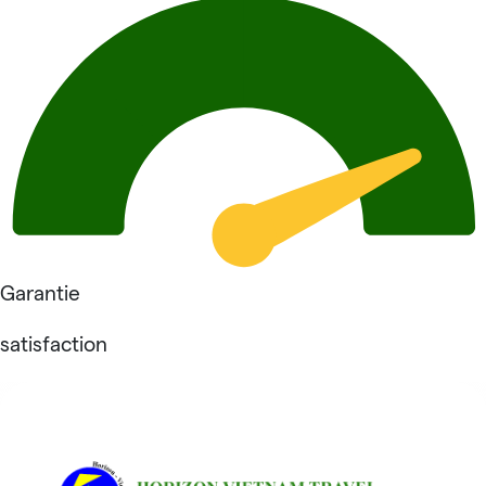
Garantie
satisfaction
Avis sur Horizon Vietnam Travel