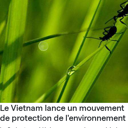
Le Vietnam lance un mouvement
de protection de l'environnement