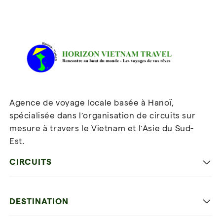
Avis sur Horizon Vietnam Travel
Agence de voyage locale basée à Hanoï,
spécialisée dans l’organisation de circuits sur
mesure à travers le Vietnam et l’Asie du Sud-
Est.
Inscrivez-vous à notre
newsletter
CIRCUITS
Les incontournables
DESTINATION
Voyage en famille