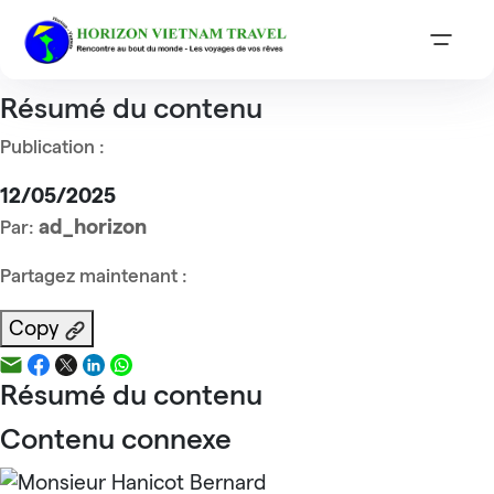
Accueil
Reviews
Mme MARTIN Serge
Mme MARTIN Serge
Résumé du contenu
Publication :
12/05/2025
ad_horizon
Par:
Partagez maintenant :
Copy
Résumé du contenu
Contenu connexe