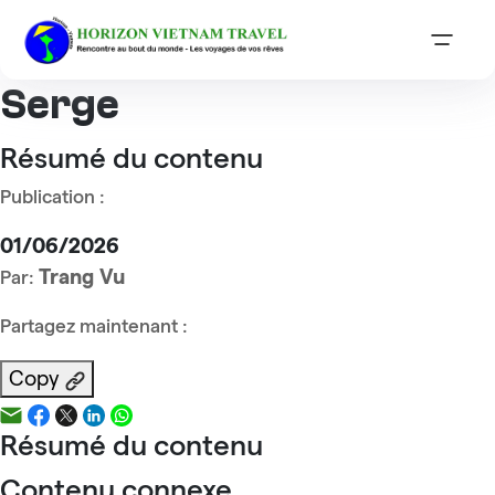
Accueil
Reviews
Monsieur Aurignac Serge
Monsieur Aurignac
Serge
Résumé du contenu
Publication :
01/06/2026
Trang Vu
Par:
Partagez maintenant :
Copy
Résumé du contenu
Contenu connexe