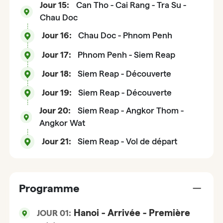
Jour 15:
Can Tho - Cai Rang - Tra Su -
Chau Doc
Jour 16:
Chau Doc - Phnom Penh
Jour 17:
Phnom Penh - Siem Reap
Jour 18:
Siem Reap - Découverte
Jour 19:
Siem Reap - Découverte
Jour 20:
Siem Reap - Angkor Thom -
Angkor Wat
Jour 21:
Siem Reap - Vol de départ
Programme
Hanoi - Arrivée - Première
JOUR 01: