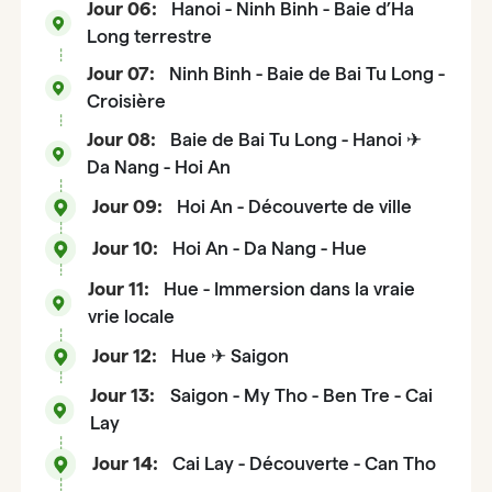
Jour 06:
Hanoi - Ninh Binh - Baie d’Ha
Long terrestre
Jour 07:
Ninh Binh - Baie de Bai Tu Long -
Croisière
Jour 08:
Baie de Bai Tu Long - Hanoi ✈
Da Nang - Hoi An
Jour 09:
Hoi An - Découverte de ville
Jour 10:
Hoi An - Da Nang - Hue
Jour 11:
Hue - Immersion dans la vraie
vrie locale
Jour 12:
Hue ✈ Saigon
Jour 13:
Saigon - My Tho - Ben Tre - Cai
Lay
Jour 14:
Cai Lay - Découverte - Can Tho