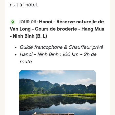
nuit à l’hôtel.
Hanoi - Réserve naturelle de
JOUR 06:
Van Long - Cours de broderie - Hang Mua
- Ninh Binh (B. L)
Guide francophone & Chauffeur privé
Hanoi – Ninh Binh : 100 km ~ 2h de
route