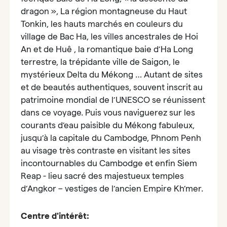
dragon », La région montagneuse du Haut
Tonkin, les hauts marchés en couleurs du
village de Bac Ha, les villes ancestrales de Hoi
An et de Huê , la romantique baie d’Ha Long
terrestre, la trépidante ville de Saigon, le
mystérieux Delta du Mékong … Autant de sites
et de beautés authentiques, souvent inscrit au
patrimoine mondial de l’UNESCO se réunissent
dans ce voyage. Puis vous naviguerez sur les
courants d’eau paisible du Mékong fabuleux,
jusqu’à la capitale du Cambodge, Phnom Penh
au visage très contraste en visitant les sites
incontournables du Cambodge et enfin Siem
Reap - lieu sacré des majestueux temples
d’Angkor – vestiges de l’ancien Empire Kh’mer.
Centre d'intérêt: