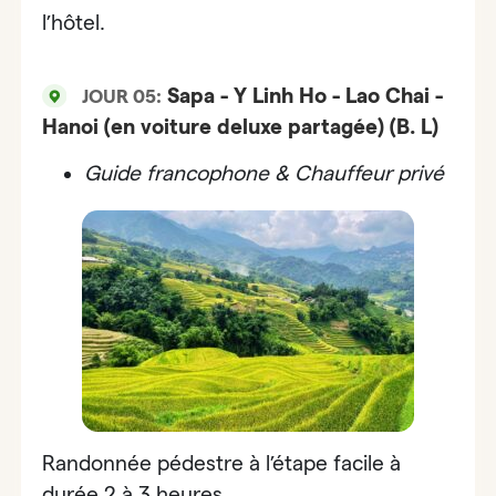
l’hôtel.
Sapa - Y Linh Ho - Lao Chai -
JOUR 05:
Hanoi (en voiture deluxe partagée) (B. L)
Guide francophone & Chauffeur privé
Randonnée pédestre à l’étape facile à
durée 2 à 3 heures.