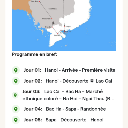
Programme en bref:
Jour 01:
Hanoi - Arrivée - Première visite
Jour 02:
Hanoi - Découverte 🚆 Lao Cai
Jour 03:
Lao Cai – Bac Ha – Marché
ethnique coloré – Na Hoi – Ngai Thau (B.
D)
Jour 04:
Bac Ha - Sapa - Randonnée
Jour 05:
Sapa - Découverte - Hanoi