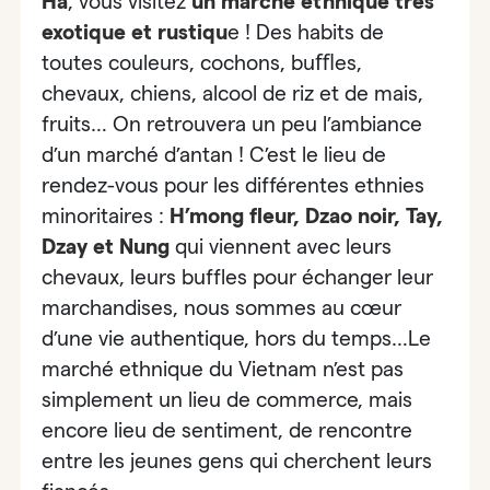
Ha
, vous visitez
un marché ethnique très
exotique et rustiqu
e
! Des habits de
toutes couleurs, cochons, buﬄes,
chevaux, chiens, alcool de riz et de mais,
fruits… On retrouvera un peu
l’ambiance
d’un marché d’antan
! C’est le lieu de
rendez-vous pour les différentes ethnies
minoritaires :
H’mong fleur, Dzao noir, Tay,
Dzay et Nung
qui viennent avec leurs
chevaux, leurs buffles pour échanger leur
marchandises, nous sommes au cœur
d’une vie authentique, hors du temps…Le
marché ethnique du Vietnam n’est pas
simplement un lieu de commerce, mais
encore lieu de sentiment, de rencontre
entre les jeunes gens qui cherchent leurs