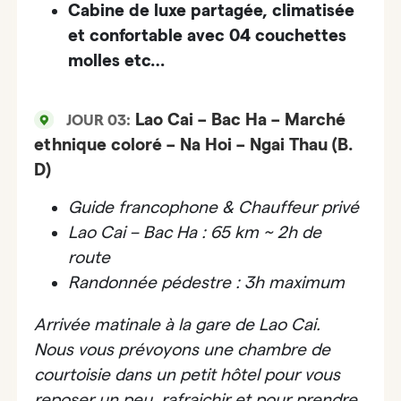
Cabine de luxe partagée, climatisée
et confortable avec 04 couchettes
molles etc…
Lao Cai – Bac Ha – Marché
JOUR 03:
ethnique coloré – Na Hoi – Ngai Thau (B.
D)
Guide francophone & Chauffeur privé
Lao Cai – Bac Ha : 65 km ~ 2h de
route
Randonnée pédestre : 3h maximum
Arrivée matinale à la gare de Lao Cai.
Nous vous prévoyons une chambre de
courtoisie dans un petit hôtel pour vous
reposer un peu, rafraichir et pour prendre