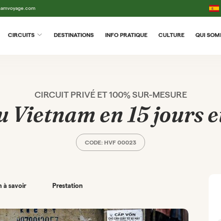
tnamvoyage.com
CIRCUITS
DESTINATIONS
INFO PRATIQUE
CULTURE
QUI SO
CIRCUIT PRIVÉ ET 100% SUR-MESURE
u Vietnam en 15 jours et
CODE: HVF 00023
 à savoir
Prestation