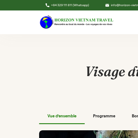
+84 329 111 811 (Whatsapp)
info@horizon-vie
Visage d
Vue d’ensemble
Programme
Bon