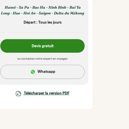
Hanoi - Sa Pa - Bac Ha - Ninh Binh - Bai Tu
Long - Hue - Hoi An - Saigon - Delta du Mékong
Départ : Tous les jours
Devis gratuit
ou contactez notre expert en voyages
Whatsapp
Télécharger la version PDF