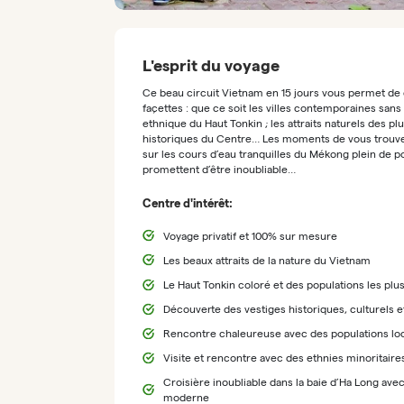
L'esprit du voyage
Ce beau circuit Vietnam en 15 jours vous permet de 
façettes : que ce soit les villes contemporaines san
ethnique du Haut Tonkin ; les attraits naturels des p
historiques du Centre… Les moments de vous trouver 
sur les cours d’eau tranquilles du Mékong plein de 
promettent d’être inoubliable…
Centre d'intérêt:
Voyage privatif et 100% sur mesure
Les beaux attraits de la nature du Vietnam
Le Haut Tonkin coloré et des populations les plus
Découverte des vestiges historiqu
Rencontre chaleureuse avec des populations lo
Visite et rencontre avec des ethnies minoritair
Croisière inoubliable dans la baie d’Ha Long ave
moderne