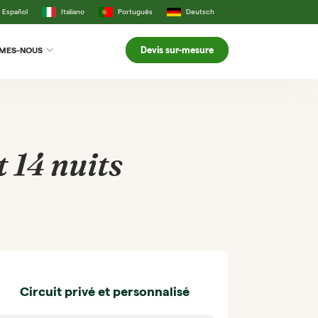
Español
Italiano
Português
Deutsch
Devis sur-mesure
MMES-NOUS
 14 nuits
Circuit privé et personnalisé