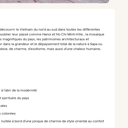
découvrir le Vietnam du nord au sud dans toutes les différentes
s oublier leur passé comme Hanoi et Ho Chi Minh-Ville ; la mosaïque
lus magnifiques du pays, les patrimoines architecturaux et
dans la grandeur et le dépaysement total de la nature à Sapa ou
poésie, de charme, d’exotisme, mais aussi d’une chaleur humaine,
 à l’abri de la modernité
es, culturels et spirituels du pays
cales
es colorées
c nuitée à bord d’une jonque de charme de style oriental au confort