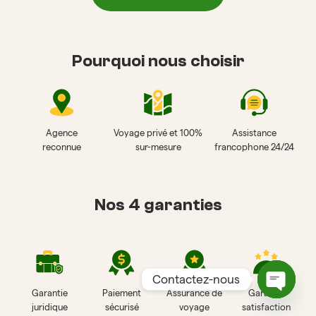
Pourquoi nous choisir
Agence
Voyage privé et 100%
Assistance
reconnue
sur-mesure
francophone 24/24
Nos 4 garanties
Contactez-nous
Garantie
Paiement
Assurance de
Garantie
Open
juridique
sécurisé
voyage
satisfaction