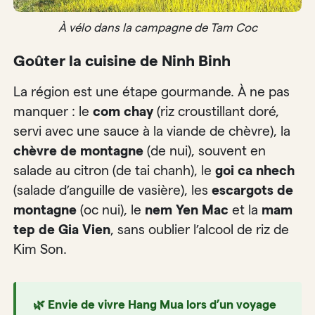
À vélo dans la campagne de Tam Coc
Goûter la cuisine de Ninh Binh
La région est une étape gourmande. À ne pas
manquer : le
com chay
(riz croustillant doré,
servi avec une sauce à la viande de chèvre), la
chèvre de montagne
(de nui), souvent en
salade au citron (de tai chanh), le
goi ca nhech
(salade d’anguille de vasière), les
escargots de
montagne
(oc nui), le
nem Yen Mac
et la
mam
tep de Gia Vien
, sans oublier l’alcool de riz de
Kim Son.
🌿 Envie de vivre Hang Mua lors d’un voyage