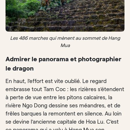
Les 486 marches qui mènent au sommet de Hang
Mua
Admirer le panorama et photographier
le dragon
En haut, l’effort est vite oublié. Le regard
embrasse tout Tam Coc : les rizières s’étendent
à perte de vue entre les pitons calcaires, la
rivière Ngo Dong dessine ses méandres, et de
frêles barques la remontent en silence. Au loin
se devine l’ancienne capitale de Hoa Lu. C’est
ce panorama qui a valu à Hang Mua son