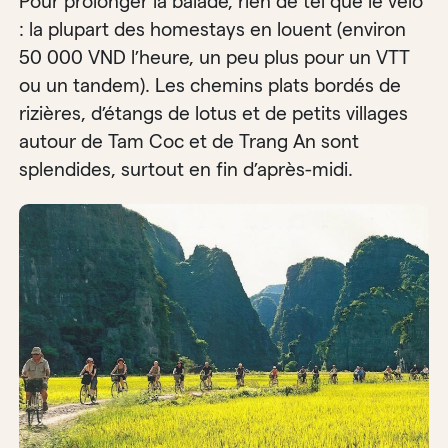
Pour prolonger la balade, rien de tel que le vélo
: la plupart des homestays en louent (environ
50 000 VND l’heure, un peu plus pour un VTT
ou un tandem). Les chemins plats bordés de
rizières, d’étangs de lotus et de petits villages
autour de Tam Coc et de Trang An sont
splendides, surtout en fin d’après-midi.