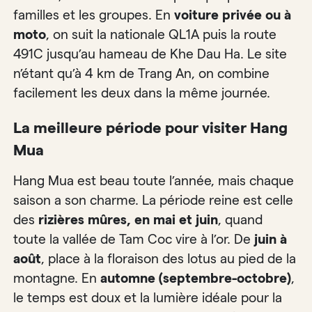
familles et les groupes. En
voiture privée ou à
moto
, on suit la nationale QL1A puis la route
491C jusqu’au hameau de Khe Dau Ha. Le site
n’étant qu’à 4 km de Trang An, on combine
facilement les deux dans la même journée.
La meilleure période pour visiter Hang
Mua
Hang Mua est beau toute l’année, mais chaque
saison a son charme. La période reine est celle
des
rizières mûres, en mai et juin
, quand
toute la vallée de Tam Coc vire à l’or. De
juin à
août
, place à la floraison des lotus au pied de la
montagne. En
automne (septembre-octobre)
,
le temps est doux et la lumière idéale pour la