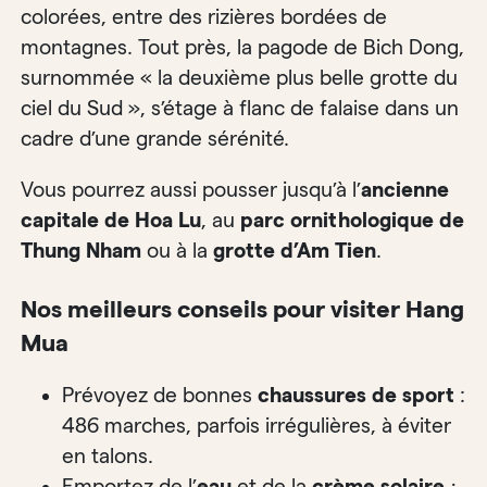
colorées, entre des rizières bordées de
montagnes. Tout près, la pagode de Bich Dong,
surnommée « la deuxième plus belle grotte du
ciel du Sud », s’étage à flanc de falaise dans un
cadre d’une grande sérénité.
Vous pourrez aussi pousser jusqu’à l’
ancienne
capitale de Hoa Lu
, au
parc ornithologique de
Thung Nham
ou à la
grotte d’Am Tien
.
Nos meilleurs conseils pour visiter Hang
Mua
Prévoyez de bonnes
chaussures de sport
:
486 marches, parfois irrégulières, à éviter
en talons.
Emportez de l’
eau
et de la
crème solaire
;