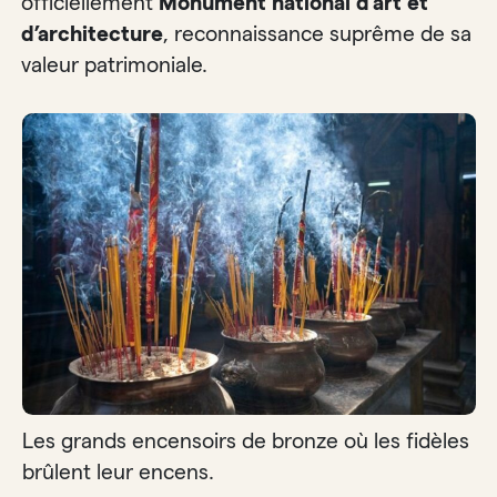
officiellement
Monument national d’art et
d’architecture
, reconnaissance suprême de sa
valeur patrimoniale.
Les grands encensoirs de bronze où les fidèles
brûlent leur encens.