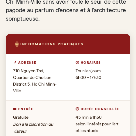
Chi Minh-Ville sans avoir foulé le seuil de cette
pagode au parfum d’encens et à l’architecture
somptueuse.
🏮
INFORMATIONS PRATIQUES
📍 ADRESSE
🕐 HORAIRES
710 Nguyen Trai,
Tous les jours
Quartier de Cho Lon
6h00 – 17h30
District 5, Ho Chi Minh-
Ville
🎟 ENTRÉE
⏱ DURÉE CONSEILLÉE
Gratuite
45 min à 1h30
selon l’intérêt pour l’art
Don à la discrétion du
et les rituels
visiteur