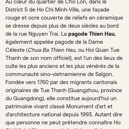
Au cœur du quartier de Cho Lon, dans le
District 5 de Ho Chi Minh-Ville, une façade
rouge et ocre couverte de reliefs en céramique
se dresse depuis plus de deux siècles au bord
de la rue Nguyen Trai. La
pagode Thien Hau
,
également appelée pagode de la Dame
Céleste (
Chua Ba Thien Hau
, ou Hoi Quan Tue
Thanh de son nom officiel), est l’un des lieux de
culte les plus anciens et les plus vénérés de la
communauté sino-vietnamienne de Saïgon.
Fondée vers 1760 par des migrants cantonais
originaires de Tue Thanh (Guangzhou, province
du Guangdong), elle constitue aujourd’hui un
patrimoine vivant classé Monument d’art et
d’architecture national depuis 1993. Autant dire
que personne ne peut prétendre connaître Ho