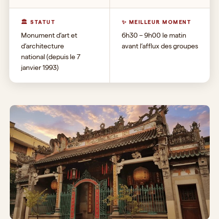
🏛 STATUT
✨ MEILLEUR MOMENT
Monument d’art et
6h30 – 9h00 le matin
d’architecture
avant l’afflux des groupes
national (depuis le 7
janvier 1993)