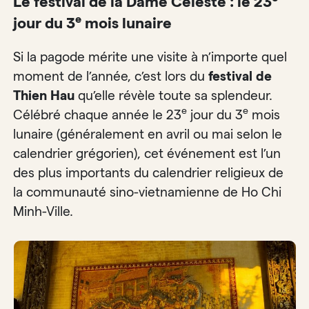
Le festival de la Dame Céleste : le 23
e
jour du 3
mois lunaire
Si la pagode mérite une visite à n’importe quel
moment de l’année, c’est lors du
festival de
Thien Hau
qu’elle révèle toute sa splendeur.
e
e
Célébré chaque année le 23
jour du 3
mois
lunaire (généralement en avril ou mai selon le
calendrier grégorien), cet événement est l’un
des plus importants du calendrier religieux de
la communauté sino-vietnamienne de Ho Chi
Minh-Ville.