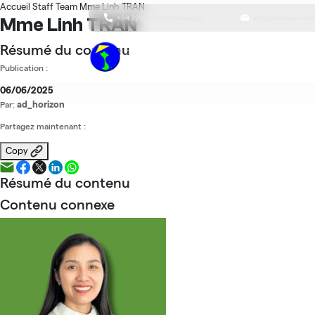
Accueil
Staff Team
Mme Linh TRAN
+84 329 111 811 (Whatsapp)
info@horizon-vie
Mme Linh TRAN
Résumé du contenu
Publication :
06/06/2025
ad_horizon
Par:
Partagez maintenant :
Copy
Résumé du contenu
Contenu connexe