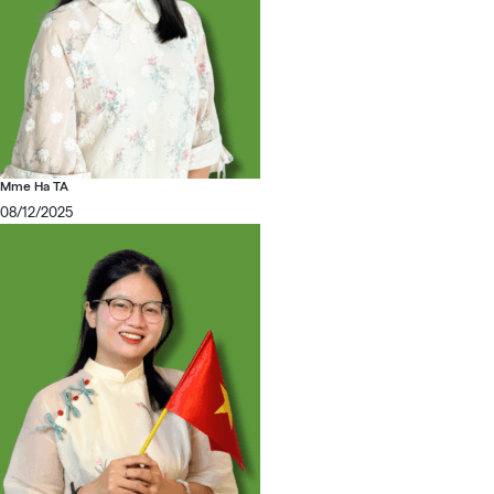
Mme Ha TA
08/12/2025