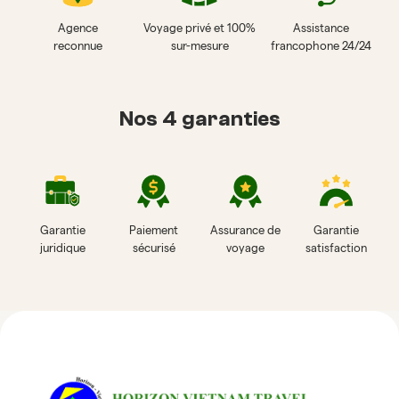
Agence
Voyage privé et 100%
Assistance
reconnue
sur-mesure
francophone 24/24
Nos 4 garanties
Garantie
Paiement
Assurance de
Garantie
juridique
sécurisé
voyage
satisfaction
Avis sur Horizon Vietnam Travel