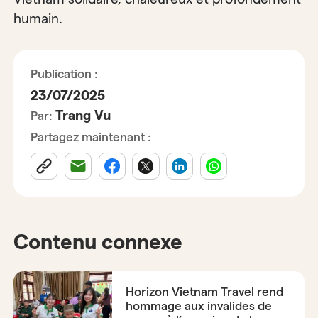
humain.
Publication :
23/07/2025
Trang Vu
Par:
Partagez maintenant :
Contenu connexe
Horizon Vietnam Travel rend
hommage aux invalides de