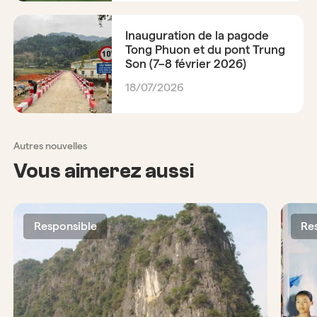
Inauguration de la pagode
Tong Phuon et du pont Trung
Son (7–8 février 2026)
18/07/2026
Autres nouvelles
Vous aimerez aussi
Responsible
Re