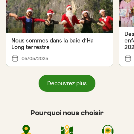
Des
Nous sommes dans la baie d’Ha
enf
Long terrestre
202
05/05/2025
Découvrez plus
Pourquoi nous choisir