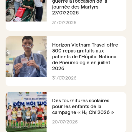
guerre à l’occasion de la
journée des Martyrs
27/07/2026
31/07/2026
Horizon Vietnam Travel offre
300 repas gratuits aux
patients de l’Hôpital National
de Pneumologie en juillet
2026
31/07/2026
Des fournitures scolaires
pour les enfants de la
campagne « Hạ Chí 2026 »
20/07/2026