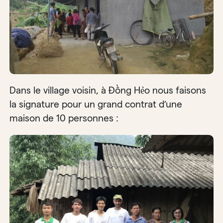
Dans le village voisin, à Đồng Hẻo nous faisons
la signature pour un grand contrat d’une
maison de 10 personnes :