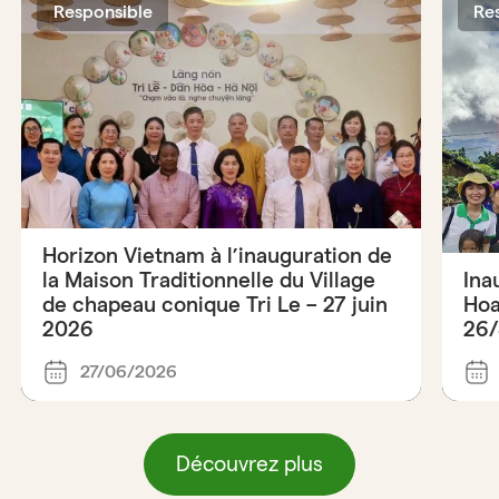
Responsible
Re
Horizon Vietnam à l’inauguration de
la Maison Traditionnelle du Village
Ina
de chapeau conique Tri Le – 27 juin
Hoa
2026
26/
27/06/2026
Découvrez plus