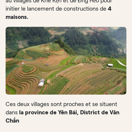
au villages de Khe Kẹn et de Đng Hẻo pour
initier le lancement de constructions de
4
maisons.
Ces deux villages sont proches et se situent
dans
la province de Yên Bái, District de Văn
Chấn