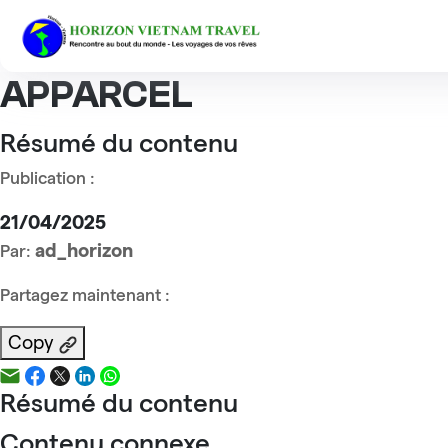
Accueil
Reviews
Groupe Mr JEAN APPARCEL
Groupe Mr JEAN
APPARCEL
Résumé du contenu
Publication :
21/04/2025
ad_horizon
Par:
Partagez maintenant :
Copy
Résumé du contenu
Contenu connexe