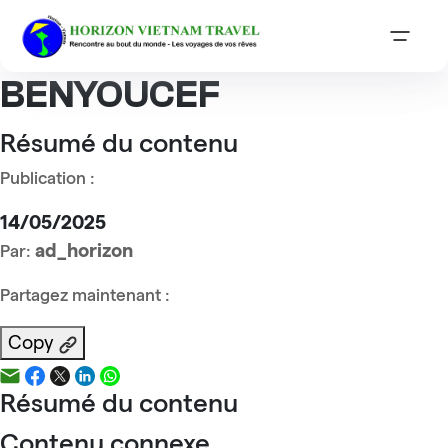
Accueil
Reviews
Madame Chantal BENYOUCEF
Madame Chantal
BENYOUCEF
Résumé du contenu
Publication :
14/05/2025
ad_horizon
Par:
Partagez maintenant :
Copy
Résumé du contenu
Contenu connexe