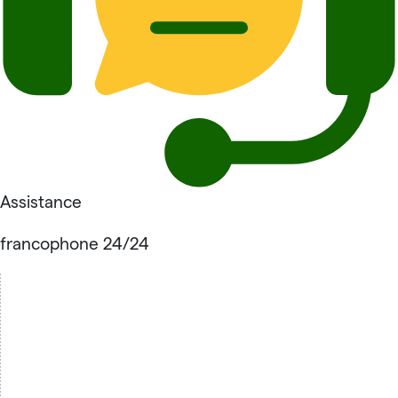
Assistance
francophone 24/24