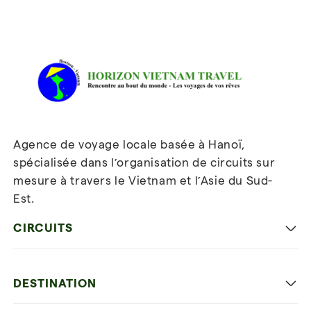
Avis sur Horizon Vietnam Travel
Agence de voyage locale basée à Hanoï,
spécialisée dans l’organisation de circuits sur
mesure à travers le Vietnam et l’Asie du Sud-
Est.
Inscrivez-vous à notre
newsletter
CIRCUITS
Les incontournables
DESTINATION
Voyage en famille