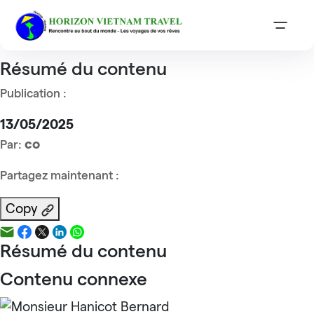
Accueil
Reviews
Mme Cieutat
Mme Cieutat
Résumé du contenu
Publication :
13/05/2025
co
Par:
Partagez maintenant :
Copy
Résumé du contenu
Contenu connexe