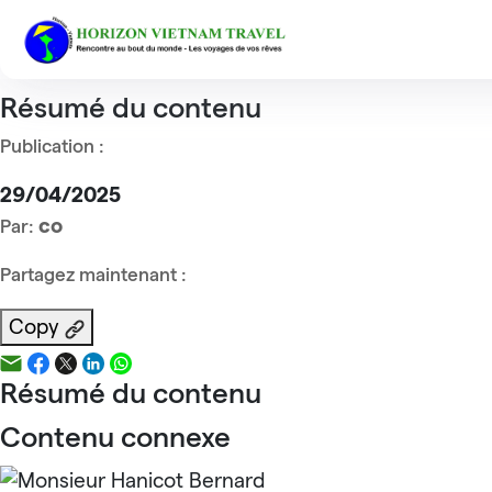
Accueil
Reviews
Mme Fabienne berge
Mme Fabienne berge
Résumé du contenu
Publication :
29/04/2025
co
Par:
Partagez maintenant :
Copy
Résumé du contenu
Contenu connexe