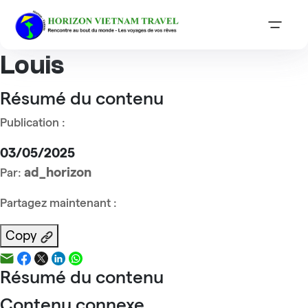
Accueil
Reviews
Monsieur AUDOUX Jean Louis
Monsieur AUDOUX Jean
Louis
Résumé du contenu
Publication :
03/05/2025
ad_horizon
Par:
Partagez maintenant :
Copy
Résumé du contenu
Contenu connexe