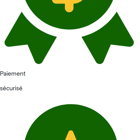
Paiement
sécurisé