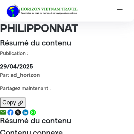
Accueil
Reviews
Monsieur Bruno PHILIPPONNAT
Monsieur Bruno
PHILIPPONNAT
Résumé du contenu
Publication :
29/04/2025
ad_horizon
Par:
Partagez maintenant :
Copy
Résumé du contenu
Contenu connexe