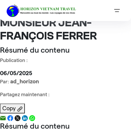
Accueil
Reviews
MONSIEUR JEAN-FRANÇOIS
FERRER
MONSIEUR JEAN-
FRANÇOIS FERRER
Résumé du contenu
Publication :
06/05/2025
ad_horizon
Par:
Partagez maintenant :
Copy
Résumé du contenu