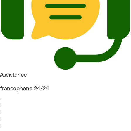
Assistance
francophone 24/24