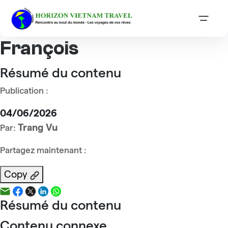
Accueil
Reviews
Monsieur TASSEZ François
Monsieur TASSEZ
François
Résumé du contenu
Publication :
04/06/2026
Trang Vu
Par:
Partagez maintenant :
Copy
Résumé du contenu
Contenu connexe