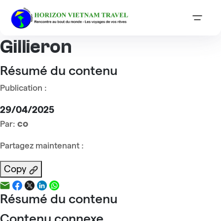
Accueil
Reviews
Mr Daniel et Patrizia Gillieron
Mr Daniel et Patrizia
Gillieron
Résumé du contenu
Publication :
29/04/2025
co
Par:
Partagez maintenant :
Copy
Résumé du contenu
Contenu connexe