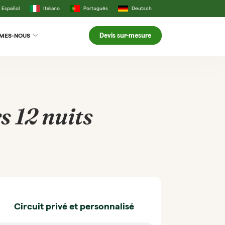
Español
Italiano
Português
Deutsch
Devis sur-mesure
MMES-NOUS
s 12 nuits
Circuit privé et personnalisé