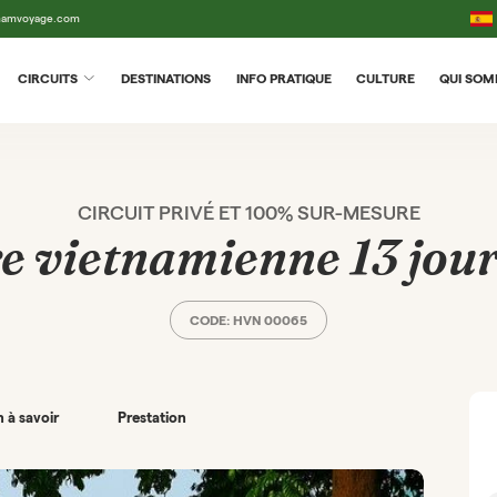
tnamvoyage.com
CIRCUITS
DESTINATIONS
INFO PRATIQUE
CULTURE
QUI SO
CIRCUIT PRIVÉ ET 100% SUR-MESURE
 vietnamienne 13 jour
CODE: HVN 00065
 à savoir
Prestation