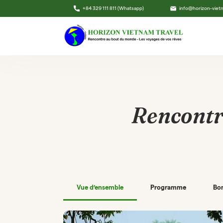
+84 329 111 811 (Whatsapp)
info@horizon-vie
Rencontre
Vue d’ensemble
Programme
Bon