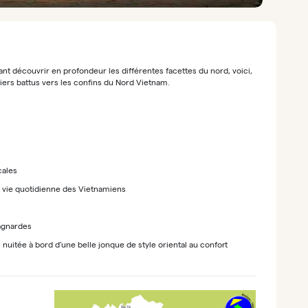
nt découvrir en profondeur les différentes facettes du nord, voici,
tiers battus vers les confins du Nord Vietnam.
cales
a vie quotidienne des Vietnamiens
tagnardes
 nuitée à bord d’une belle jonque de style oriental au confort