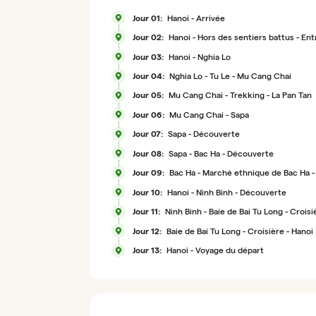
Jour 01:
Hanoi - Arrivée
Jour 02:
Hanoi - Hors des sentiers battus - Ent
mémoire et authenticité (B. L)
Jour 03:
Hanoi - Nghia Lo
Jour 04:
Nghia Lo - Tu Le - Mu Cang Chai
Jour 05:
Mu Cang Chai - Trekking - La Pan Tan
Jour 06:
Mu Cang Chai - Sapa
Jour 07:
Sapa - Découverte
Jour 08:
Sapa - Bac Ha - Découverte
Jour 09:
Bac Ha - Marché ethnique de Bac Ha -
Jour 10:
Hanoi - Ninh Binh - Découverte
Jour 11:
Ninh Binh - Baie de Bai Tu Long - Croisi
Jour 12:
Baie de Bai Tu Long - Croisière - Hanoi
Jour 13:
Hanoi - Voyage du départ