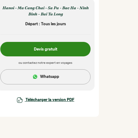
Hanoi - Mu Cang Chai - Sa Pa - Bac Ha - Ninh
Binh - Bai Tu Long
Départ : Tous les jours
Devis gratuit
ou contactez notre expert en voyages
Whatsapp
Télécharger la version PDF