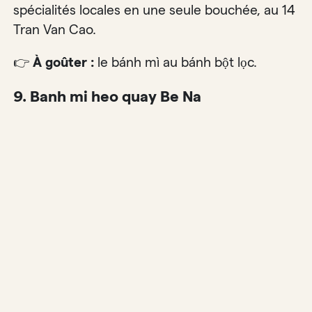
spécialités locales en une seule bouchée, au 14
Tran Van Cao.
👉
À goûter :
le bánh mì au bánh bột lọc.
9. Banh mi heo quay Be Na