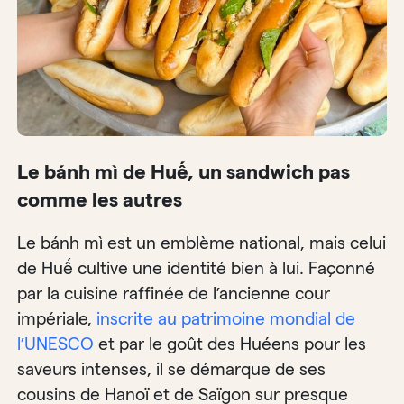
Le bánh mì de Huế, un sandwich pas
comme les autres
Le bánh mì est un emblème national, mais celui
de Huế cultive une identité bien à lui. Façonné
par la cuisine raffinée de l’ancienne cour
impériale,
inscrite au patrimoine mondial de
l’UNESCO
et par le goût des Huéens pour les
saveurs intenses, il se démarque de ses
cousins de Hanoï et de Saïgon sur presque