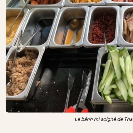
Le bánh mì soigné de Tha