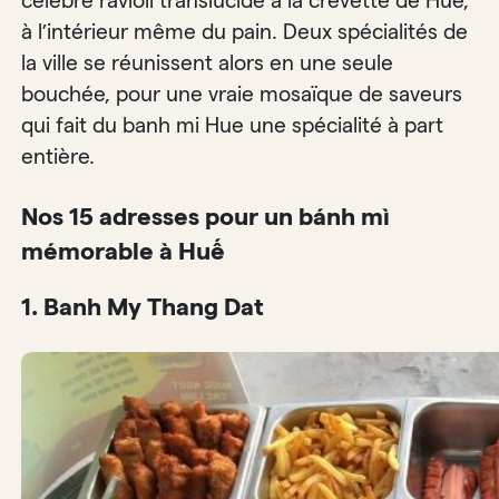
célèbre ravioli translucide à la crevette de Huế,
à l’intérieur même du pain. Deux spécialités de
la ville se réunissent alors en une seule
bouchée, pour une vraie mosaïque de saveurs
qui fait du banh mi Hue une spécialité à part
entière.
Nos 15 adresses pour un bánh mì
mémorable à Huế
1. Banh My Thang Dat