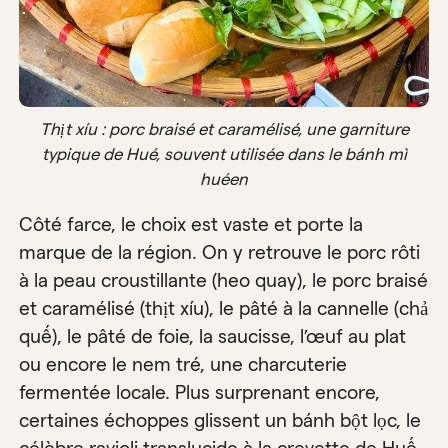
Thịt xíu : porc braisé et caramélisé, une garniture
typique de Hué, souvent utilisée dans le bánh mì
huéen
Côté farce, le choix est vaste et porte la
marque de la région. On y retrouve le porc rôti
à la peau croustillante (heo quay), le porc braisé
et caramélisé (thịt xíu), le pâté à la cannelle (chả
quế), le pâté de foie, la saucisse, l’œuf au plat
ou encore le nem tré, une charcuterie
fermentée locale. Plus surprenant encore,
certaines échoppes glissent un bánh bột lọc, le