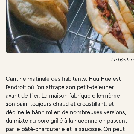
Le bánh m
Cantine matinale des habitants, Huu Hue est
l’endroit où l’on attrape son petit-déjeuner
avant de filer. La maison fabrique elle-même
son pain, toujours chaud et croustillant, et
décline le bánh mì en de nombreuses versions,
du mixte au porc grillé à la huéenne en passant
par le pâté-charcuterie et la saucisse. On peut