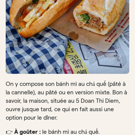
On y compose son bánh mì au chả quế (pâté à
la cannelle), au pâté ou en version mixte. Bon à
savoir, la maison, située au 5 Doan Thi Diem,
ouvre jusque tard, ce qui en fait aussi une
option pour le dîner.
👉
À goûter :
le bánh mì au chả quế.