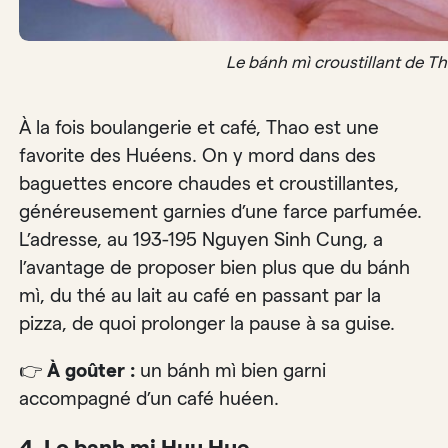
Le bánh mì croustillant de T
À la fois boulangerie et café, Thao est une
favorite des Huéens. On y mord dans des
baguettes encore chaudes et croustillantes,
généreusement garnies d’une farce parfumée.
L’adresse, au 193-195 Nguyen Sinh Cung, a
l’avantage de proposer bien plus que du bánh
mì, du thé au lait au café en passant par la
pizza, de quoi prolonger la pause à sa guise.
👉
À goûter :
un bánh mì bien garni
accompagné d’un café huéen.
4. Lo banh mi Huu Hue