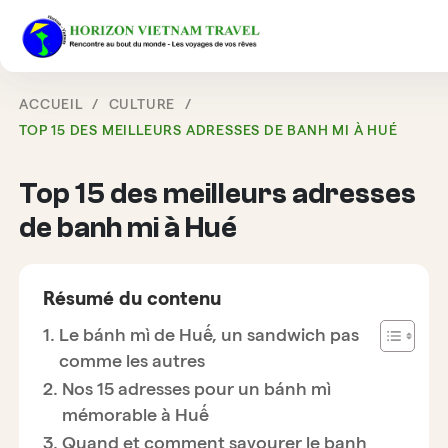
ACCUEIL
CULTURE
TOP 15 DES MEILLEURS ADRESSES DE BANH MI À HUÉ
Top 15 des meilleurs adresses
de banh mi à Hué
Résumé du contenu
Le bánh mì de Huế, un sandwich pas
comme les autres
Nos 15 adresses pour un bánh mì
mémorable à Huế
Quand et comment savourer le banh