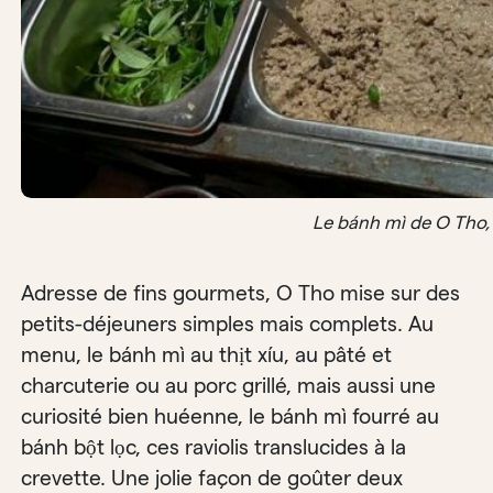
Le bánh mì de O Tho,
Adresse de fins gourmets, O Tho mise sur des
petits-déjeuners simples mais complets. Au
menu, le bánh mì au thịt xíu, au pâté et
charcuterie ou au porc grillé, mais aussi une
curiosité bien huéenne, le bánh mì fourré au
bánh bột lọc, ces raviolis translucides à la
crevette. Une jolie façon de goûter deux