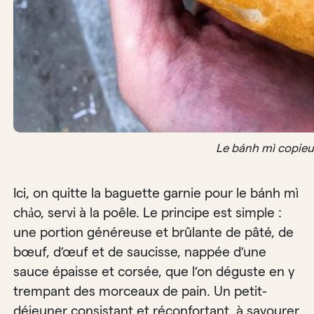
Le bánh mì copieu
Ici, on quitte la baguette garnie pour le bánh mì
chảo, servi à la poêle. Le principe est simple :
une portion généreuse et brûlante de pâté, de
bœuf, d’œuf et de saucisse, nappée d’une
sauce épaisse et corsée, que l’on déguste en y
trempant des morceaux de pain. Un petit-
déjeuner consistant et réconfortant, à savourer