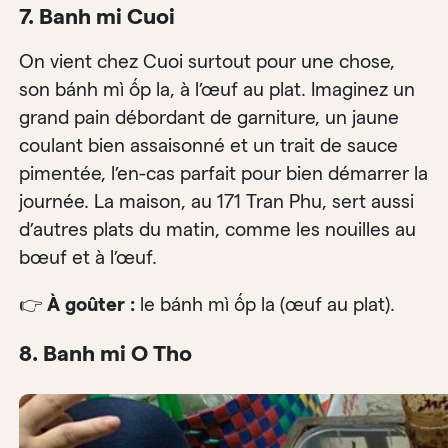
7. Banh mi Cuoi
On vient chez Cuoi surtout pour une chose,
son bánh mì ốp la, à l’œuf au plat. Imaginez un
grand pain débordant de garniture, un jaune
coulant bien assaisonné et un trait de sauce
pimentée, l’en-cas parfait pour bien démarrer la
journée. La maison, au 171 Tran Phu, sert aussi
d’autres plats du matin, comme les nouilles au
bœuf et à l’œuf.
👉
À goûter :
le bánh mì ốp la (œuf au plat).
8. Banh mi O Tho