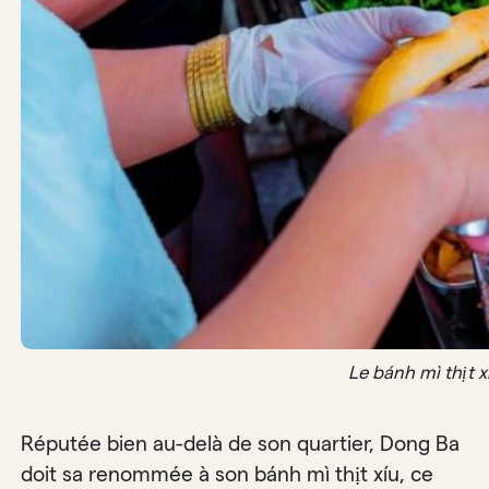
Le bánh mì thịt 
Réputée bien au-delà de son quartier, Dong Ba
doit sa renommée à son bánh mì thịt xíu, ce