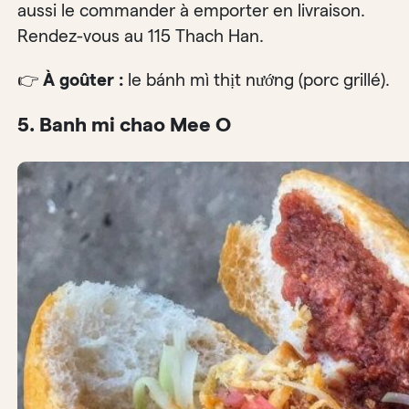
aussi le commander à emporter en livraison.
Rendez-vous au 115 Thach Han.
👉
À goûter :
le bánh mì thịt nướng (porc grillé).
5. Banh mi chao Mee O