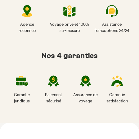
Agence
Voyage privé et 100%
Assistance
reconnue
sur-mesure
francophone 24/24
Nos 4 garanties
Garantie
Paiement
Assurance de
Garantie
juridique
sécurisé
voyage
satisfaction
Avis sur Horizon Vietnam Travel