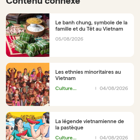
Contenu connexe
Le banh chung, symbole de la
famille et du Têt au Vietnam
05/08/2026
Les ethnies minoritaires au
Vietnam
Culture
04/08/2026
Vietnamienne
La légende vietnamienne de
la pastèque
Culture
04/08/2026