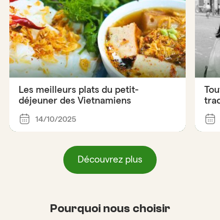
Les meilleurs plats du petit-
Tout
déjeuner des Vietnamiens
tra
14/10/2025
Découvrez plus
Pourquoi nous choisir