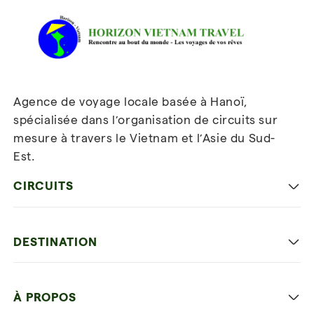
Agence de voyage locale basée à Hanoï,
spécialisée dans l’organisation de circuits sur
mesure à travers le Vietnam et l’Asie du Sud-
Est.
Inscrivez-vous à notre
newsletter
CIRCUITS
Les incontournables
DESTINATION
Voyage en famille
Hanoi capitale
Voyage autrement
À PROPOS