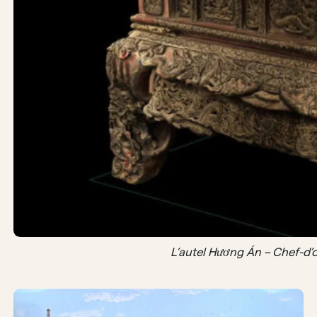
L’autel Hương Án – Chef-d’œ