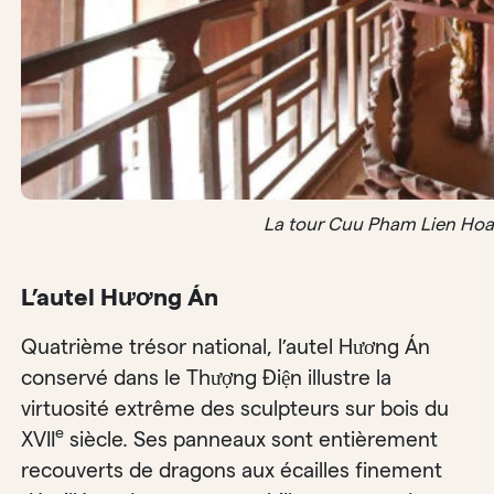
La tour Cuu Pham Lien Hoa –
L’autel Hương Án
Quatrième trésor national, l’autel Hương Án
conservé dans le Thượng Điện illustre la
virtuosité extrême des sculpteurs sur bois du
e
XVII
siècle. Ses panneaux sont entièrement
recouverts de dragons aux écailles finement