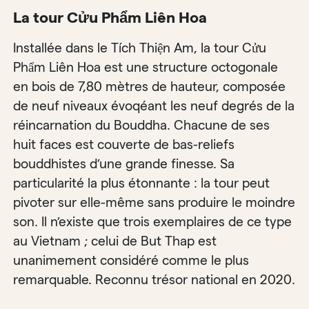
La tour Cửu Phẩm Liên Hoa
Installée dans le Tích Thiện Am, la tour Cửu
Phẩm Liên Hoa est une structure octogonale
en bois de 7,80 mètres de hauteur, composée
de neuf niveaux évoqéant les neuf degrés de la
réincarnation du Bouddha. Chacune de ses
huit faces est couverte de bas-reliefs
bouddhistes d’une grande finesse. Sa
particularité la plus étonnante : la tour peut
pivoter sur elle-même sans produire le moindre
son. Il n’existe que trois exemplaires de ce type
au Vietnam ; celui de But Thap est
unanimement considéré comme le plus
remarquable. Reconnu trésor national en 2020.