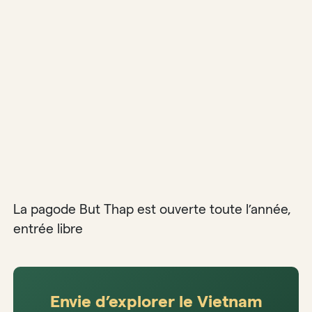
La pagode But Thap est ouverte toute l’année,
entrée libre
Envie d’explorer le Vietnam