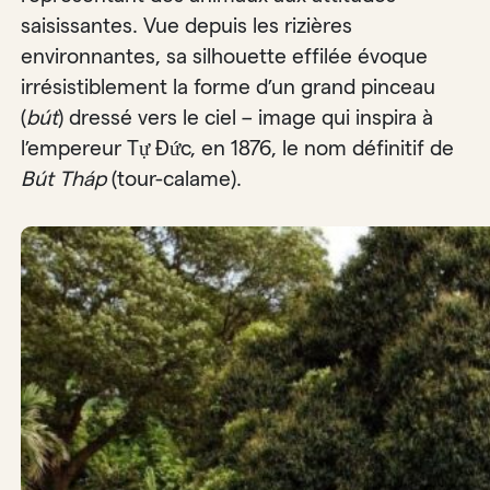
saisissantes. Vue depuis les rizières
environnantes, sa silhouette effilée évoque
irrésistiblement la forme d’un grand pinceau
(
bút
) dressé vers le ciel – image qui inspira à
l’empereur Tự Đức, en 1876, le nom définitif de
Bút Tháp
(tour-calame).