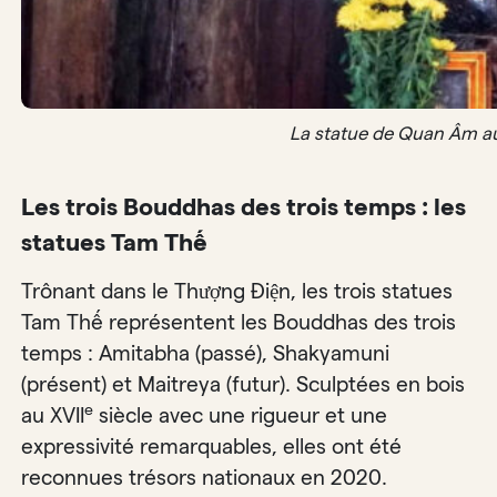
La statue de Quan Âm aux
Les trois Bouddhas des trois temps : les
statues Tam Thế
Trônant dans le Thượng Điện, les trois statues
Tam Thế représentent les Bouddhas des trois
temps : Amitabha (passé), Shakyamuni
(présent) et Maitreya (futur). Sculptées en bois
e
au XVII
siècle avec une rigueur et une
expressivité remarquables, elles ont été
reconnues trésors nationaux en 2020.