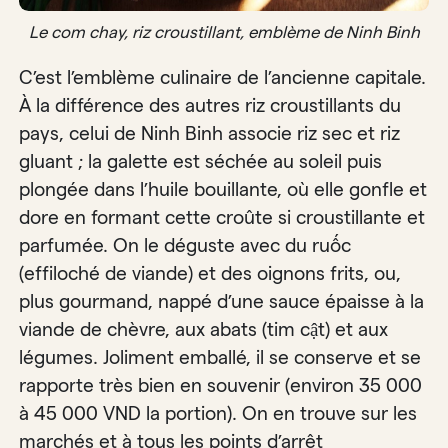
Le com chay, riz croustillant, emblème de Ninh Binh
C’est l’emblème culinaire de l’ancienne capitale.
À la différence des autres riz croustillants du
pays, celui de Ninh Binh associe riz sec et riz
gluant ; la galette est séchée au soleil puis
plongée dans l’huile bouillante, où elle gonfle et
dore en formant cette croûte si croustillante et
parfumée. On le déguste avec du ruốc
(effiloché de viande) et des oignons frits, ou,
plus gourmand, nappé d’une sauce épaisse à la
viande de chèvre, aux abats (tim cật) et aux
légumes. Joliment emballé, il se conserve et se
rapporte très bien en souvenir (environ 35 000
à 45 000 VND la portion). On en trouve sur les
marchés et à tous les points d’arrêt