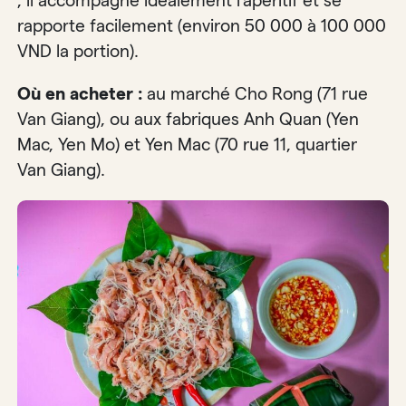
; il accompagne idéalement l’apéritif et se
rapporte facilement (environ 50 000 à 100 000
VND la portion).
Où en acheter :
au marché Cho Rong (71 rue
Van Giang), ou aux fabriques Anh Quan (Yen
Mac, Yen Mo) et Yen Mac (70 rue 11, quartier
Van Giang).