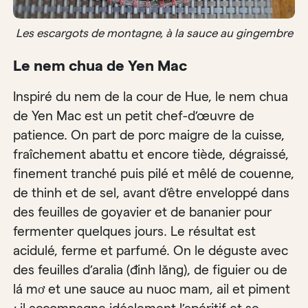
Les escargots de montagne, à la sauce au gingembre
Le nem chua de Yen Mac
Inspiré du nem de la cour de Hue, le nem chua
de Yen Mac est un petit chef-d’œuvre de
patience. On part de porc maigre de la cuisse,
fraîchement abattu et encore tiède, dégraissé,
finement tranché puis pilé et mêlé de couenne,
de thinh et de sel, avant d’être enveloppé dans
des feuilles de goyavier et de bananier pour
fermenter quelques jours. Le résultat est
acidulé, ferme et parfumé. On le déguste avec
des feuilles d’aralia (đinh lăng), de figuier ou de
lá mơ et une sauce au nuoc mam, ail et piment