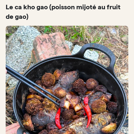
Le ca kho gao (poisson mijoté au fruit
de gao)