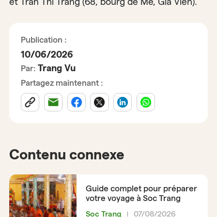
et Tran Thi Trang (68, bourg de Me, Gia Vien).
Publication :
10/06/2026
Trang Vu
Par:
Partagez maintenant :
Contenu connexe
Guide complet pour préparer
votre voyage à Soc Trang
Soc Trang
07/08/2026