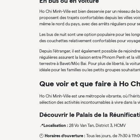
En bus ou en voiture
Ho Chi Minh-Ville est bien desservie par un réseau de
proposent des trajets confortables depuis les villes voi
même le nord du pays, avec des arrêts réguliers pour se
Les bus de nuit sont une option populaire pour les lon
des couchettes relativement confortables pour voyage
Depuis l’étranger, il est également possible de rejoind
régulières assurent la liaison entre Phnom Penh et la vi
terrestre à Bavet/Môc Bai. Pour plus de liberté, la voit
idéale pour les familles ou les petits groupes souhaitan
Que voir et que faire à Ho Ch
Ho Chi Minh-Ville est une métropole vibrante, où l’héri
sélection des activités incontournables à vivre dans la vi
Découvrir le Palais de la Réunificat
📍
Localisation :
28 Vo Van Tan, District 3, HCMV
🕘
Horaires d’ouverture :
Tous les jours, de 7h30 à 11h