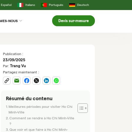
Español
Italiano
Português
Deutsch
Devis sur-mesure
MMES-NOUS
Publication :
23/09/2025
Trang Vu
Par:
Partagez maintenant :
Résumé du contenu
Meilleures périodes pour visiter Ho Chi
Minh-Ville
Comment se rendre à Ho Chi Minh-Ville
?
Que voir et que faire à Ho Chi Minh-