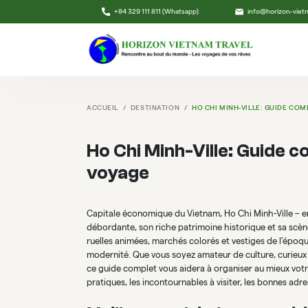
+84 329 111 811 (Whatsapp)
info@horizon-vie
ACCUEIL
DESTINATION
HO CHI MINH-VILLE: GUIDE CO
Ho Chi Minh-Ville: Guide 
voyage
Capitale économique du Vietnam, Ho Chi Minh-Ville – e
débordante, son riche patrimoine historique et sa scène
ruelles animées, marchés colorés et vestiges de l’époque
modernité. Que vous soyez amateur de culture, curieux
ce guide complet vous aidera à organiser au mieux votre
pratiques, les incontournables à visiter, les bonnes adre