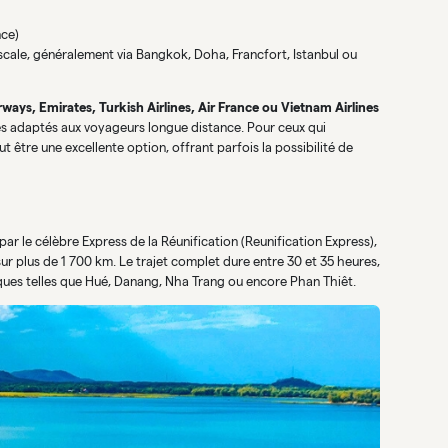
nce)
scale, généralement via Bangkok, Doha, Francfort, Istanbul ou
ways, Emirates, Turkish Airlines, Air France ou Vietnam Airlines
es adaptés aux voyageurs longue distance. Pour ceux qui
t être une excellente option, offrant parfois la possibilité de
ar le célèbre Express de la Réunification (Reunification Express),
 sur plus de 1 700 km. Le trajet complet dure entre 30 et 35 heures,
ues telles que Hué, Danang, Nha Trang ou encore Phan Thiêt.