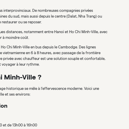
 bus interprovinciaux. De nombreuses compagnies privées
sines du sud, mais aussi depuis le centre (Dalat, Nha Trang) ou
 restaurer ou se reposer.
gues distances, notamment entre Hanoï et Ho Chi Minh-Ville, avec
r à moindre coût.
re Ho Chi Minh-Ville en bus depuis le Cambodge. Des lignes
lle vietnamienne en 6 à 8 heures, avec passage de la frontière
ure privée avec chauffeur est une solution souple et confortable,
t voyager à leur rythme.
i Minh-Ville ?
tage historique se mêle à l’effervescence moderne. Voici une
lle et ses environs:
ion
00 et de 13h00 à 16h00