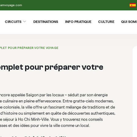
tnamvoyage.com
CIRCUITS
DESTINATIONS
INFO PRATIQUE
CULTURE
QUI SO
MPLET POUR PRÉPARER VOTRE VOYAGE
complet pour préparer votre
ncore appelée Saïgon par les locaux – séduit par son énergie
 culinaire en pleine effervescence. Entre gratte-ciels modernes,
 coloniale, la ville offre un fascinant mélange de traditions et de
 d’histoire ou simplement en quête de découvertes authentiques,
 séjour à Ho Chi Minh-Ville. Vous y trouverez nos conseils
sses et des idées pour vivre la ville comme un local.