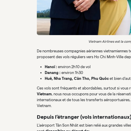
Vietnam Airlines est la co
De nombreuses compagnies aériennes vietnamiennes tel
proposent des vols réguliers vers Ho Chi Minh-Ville depu
Hanoï :
environ 2h10 de vol
Danang :
environ 1h30
Huê, Nha Trang, Cân Tho, Phu Quôc
et bien d’autr
Ces vols sont fréquents et abordables, surtout si vous 
Vietnam
, nous nous occupons pour vous de la réservatio
internationaux et de tous les transferts aéroportuaires,
Vietnam.
Depuis l’étranger (vols internationaux
L’aéroport Tân Son Nhât est bien relié aux grandes vill