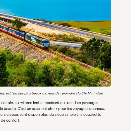
Sud est l’un des plus beaux moyens de rejoindre Ho Chi Minh-Ville
oubliable, au rythme lent et apaisant du train. Les paysages
nde beauté. C’est un excellent choix pour les voyageurs curieux,
eurs classes sont disponibles, du siège simple à la couchette
 de confort.