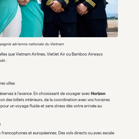
mpagnie aérienne nationale du Vietnam
les que Vietnam Airlines, VietJet Air ou Bamboo Airways
is :
es villes
réservez à l’avance. En choisissant de voyager avec
Horizon
n des billets intérieurs, de la coordination avec vos horaires
 pour un voyage fluide et sans stress dès votre arrivée au
)
es francophones et européennes. Des vols directs ou avec escale