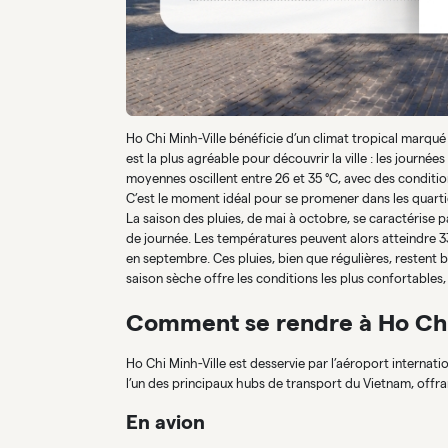
Ho Chi Minh-Ville bénéficie d’un climat tropical marqué
est la plus agréable pour découvrir la ville : les journée
moyennes oscillent entre 26 et 35 °C, avec des condition
C’est le moment idéal pour se promener dans les quartie
La saison des pluies, de mai à octobre, se caractérise 
de journée. Les températures peuvent alors atteindre 33
en septembre. Ces pluies, bien que régulières, restent b
saison sèche offre les conditions les plus confortables, ma
Comment se rendre à Ho Chi 
Ho Chi Minh-Ville est desservie par l’aéroport internati
l’un des principaux hubs de transport du Vietnam, off
En avion