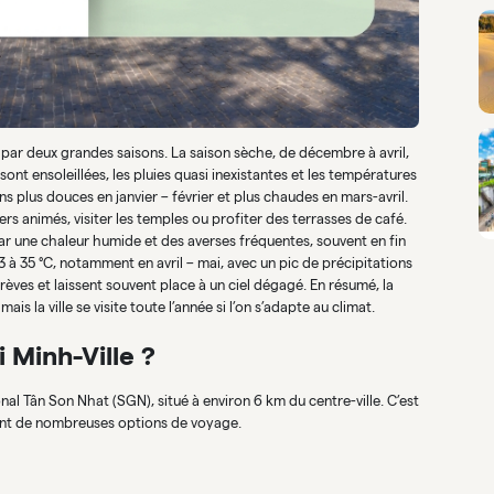
 par deux grandes saisons. La saison sèche, de décembre à avril,
s sont ensoleillées, les pluies quasi inexistantes et les températures
s plus douces en janvier – février et plus chaudes en mars-avril.
rs animés, visiter les temples ou profiter des terrasses de café.
par une chaleur humide et des averses fréquentes, souvent en fin
 à 35 °C, notamment en avril – mai, avec un pic de précipitations
rèves et laissent souvent place à un ciel dégagé. En résumé, la
is la ville se visite toute l’année si l’on s’adapte au climat.
Minh-Ville ?
onal Tân Son Nhat (SGN), situé à environ 6 km du centre-ville. C’est
rant de nombreuses options de voyage.