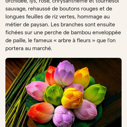
orchidée, lys, rose, chrysanthème et tournesol
sauvage, rehaussé de boutons rouges et de
longues feuilles de riz vertes, hommage au
métier de paysan. Les branches sont ensuite
fichées sur une perche de bambou enveloppée
de paille, le fameux « arbre à fleurs » que l’on
portera au marché.