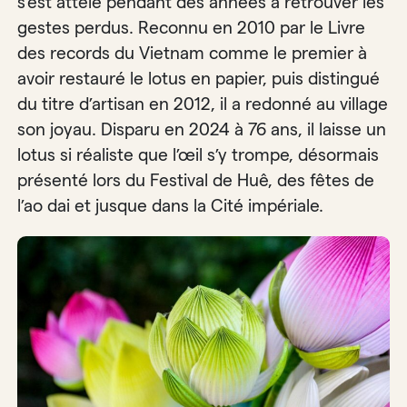
s’est attelé pendant des années à retrouver les
gestes perdus. Reconnu en 2010 par le Livre
des records du Vietnam comme le premier à
avoir restauré le lotus en papier, puis distingué
du titre d’artisan en 2012, il a redonné au village
son joyau. Disparu en 2024 à 76 ans, il laisse un
lotus si réaliste que l’œil s’y trompe, désormais
présenté lors du Festival de Huê, des fêtes de
l’ao dai et jusque dans la Cité impériale.