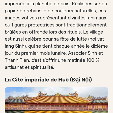
imprimée à la planche de bois. Réalisées sur du
papier dó rehaussé de couleurs naturelles, ces
images votives représentant divinités, animaux
ou figures protectrices sont traditionnellement
brûlées en offrande lors des rituels. Le village
est aussi célèbre pour sa fête de lutte (hoi vat
lang Sinh), qui se tient chaque année le dixième
jour du premier mois lunaire. Associer Sinh et
Thanh Tien, c’est s’offrir une matinée 100 %
artisanat et spiritualité.
La Cité impériale de Huê (Đại Nội)