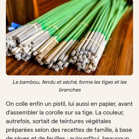
Le bambou, fendu et séché, forme les tiges et les
branches
On colle enfin un pistil, lui aussi en papier, avant
d’assembler la corolle sur sa tige. La couleur,
autrefois, sortait de teintures végétales
préparées selon des recettes de famille, à base
de sèves et de feuilles ; aujourd’hui, beaucoup