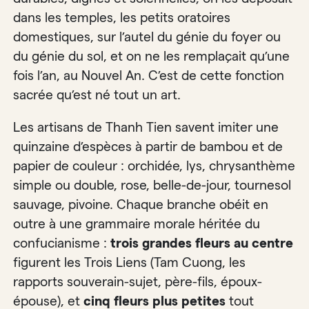
dans les temples, les petits oratoires
domestiques, sur l’autel du génie du foyer ou
du génie du sol, et on ne les remplaçait qu’une
fois l’an, au Nouvel An. C’est de cette fonction
sacrée qu’est né tout un art.
Les artisans de Thanh Tien savent imiter une
quinzaine d’espèces à partir de bambou et de
papier de couleur : orchidée, lys, chrysanthème
simple ou double, rose, belle-de-jour, tournesol
sauvage, pivoine. Chaque branche obéit en
outre à une grammaire morale héritée du
confucianisme :
trois grandes fleurs au centre
figurent les Trois Liens (Tam Cuong, les
rapports souverain-sujet, père-fils, époux-
épouse), et
cinq fleurs plus petites
tout