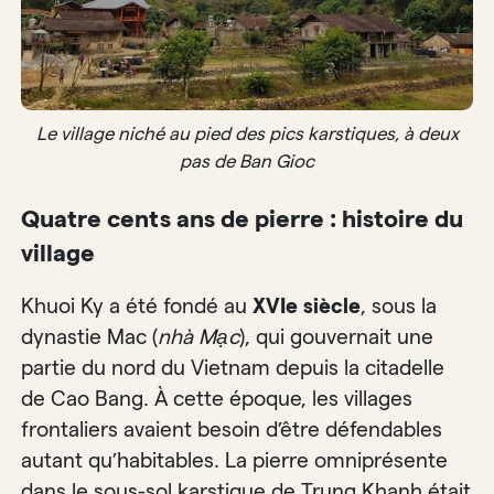
Le village niché au pied des pics karstiques, à deux
pas de Ban Gioc
Quatre cents ans de pierre : histoire du
village
Khuoi Ky a été fondé au
XVIe siècle
, sous la
dynastie Mac (
nhà Mạc
), qui gouvernait une
partie du nord du Vietnam depuis la citadelle
de Cao Bang. À cette époque, les villages
frontaliers avaient besoin d’être défendables
autant qu’habitables. La pierre omniprésente
dans le sous-sol karstique de Trung Khanh était