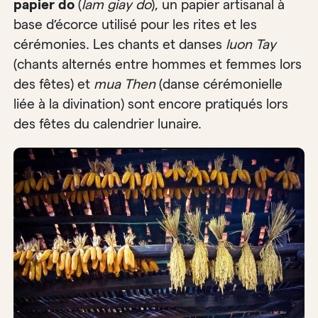
papier do
(
lam giay do
), un papier artisanal à
base d’écorce utilisé pour les rites et les
cérémonies. Les chants et danses
luon Tay
(chants alternés entre hommes et femmes lors
des fêtes) et
mua Then
(danse cérémonielle
liée à la divination) sont encore pratiqués lors
des fêtes du calendrier lunaire.