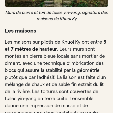
Murs de pierre et toit de tuiles yin-yang, signature des
maisons de Khuoi Ky
Les maisons
Les maisons sur pilotis de Khuoi Ky ont entre
5
et 7 mètres de hauteur
. Leurs murs sont
montés en pierre bleue locale sans mortier de
ciment, avec une technique d’imbrication des
blocs qui assure la stabilité par la géométrie
plutôt que par l’adhésif. La liaison est faite d’un
mélange de chaux et de sable fin extrait du lit
de la rivière. Les toitures sont couvertes de
tuiles yin-yang en terre cuite. L’ensemble
donne une impression de masse et de
permanence rare dans l’architecture rurale