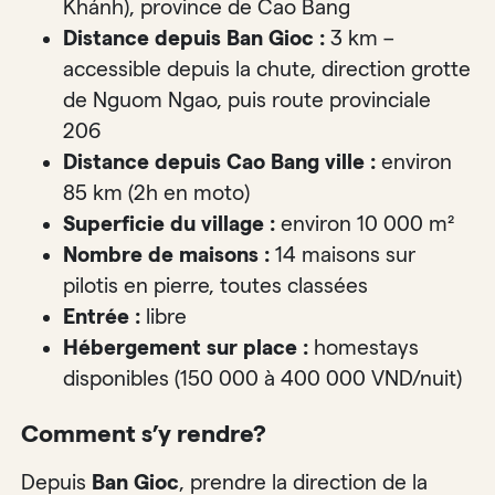
Khánh), province de Cao Bang
Distance depuis Ban Gioc :
3 km –
accessible depuis la chute, direction grotte
de Nguom Ngao, puis route provinciale
206
Distance depuis Cao Bang ville :
environ
85 km (2h en moto)
Superficie du village :
environ 10 000 m²
Nombre de maisons :
14 maisons sur
pilotis en pierre, toutes classées
Entrée :
libre
Hébergement sur place :
homestays
disponibles (150 000 à 400 000 VND/nuit)
Comment s’y rendre?
Depuis
Ban Gioc
, prendre la direction de la