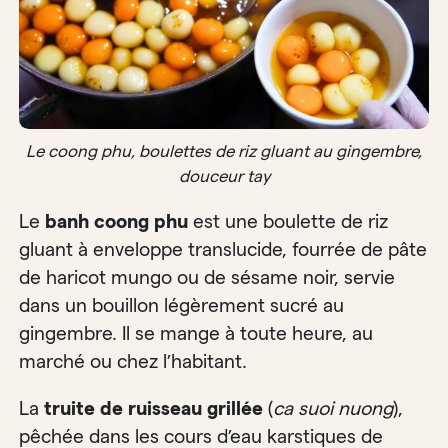
Le coong phu, boulettes de riz gluant au gingembre,
douceur tay
Le
banh coong phu
est une boulette de riz
gluant à enveloppe translucide, fourrée de pâte
de haricot mungo ou de sésame noir, servie
dans un bouillon légèrement sucré au
gingembre. Il se mange à toute heure, au
marché ou chez l’habitant.
La
truite de ruisseau grillée
(
ca suoi nuong
),
pêchée dans les cours d’eau karstiques de