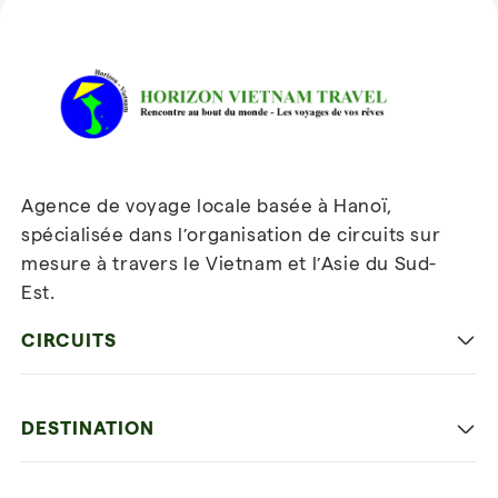
Avis sur Horizon Vietnam Travel
Agence de voyage locale basée à Hanoï,
spécialisée dans l’organisation de circuits sur
mesure à travers le Vietnam et l’Asie du Sud-
Est.
Inscrivez-vous à notre
newsletter
CIRCUITS
Les incontournables
DESTINATION
Voyage en famille
Hanoi capitale