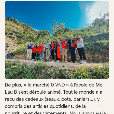
De plus, « le marché 0 VNĐ » à l’école de Me
Lau B s’est déroulé animé. Tout le monde
a
a
recu des cadeaux (seaux, pots, paniers…), y
compris des articles quotidiens, de la
nourriture et des vêtements. Nous avons vu la