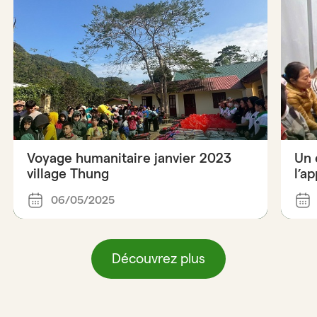
Voyage humanitaire janvier 2023
Un 
village Thung
l’a
06/05/2025
Découvrez plus