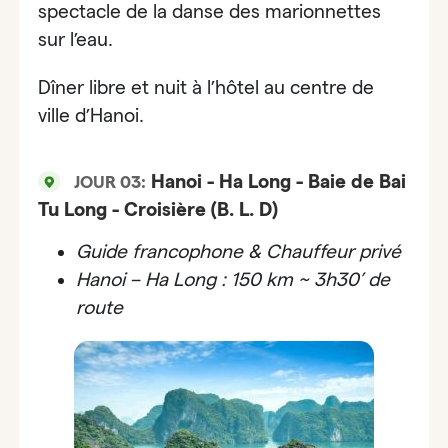
spectacle de la danse des marionnettes
sur l’eau
.
Dîner libre et nuit à l’hôtel au centre de
ville d’Hanoi.
Hanoi - Ha Long - Baie de Bai
JOUR 03:
Tu Long - Croisière (B. L. D)
Guide francophone & Chauffeur privé
Hanoi – Ha Long : 150 km ~ 3h30’ de
route