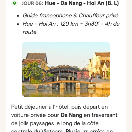
Hue - Da Nang - Hoi An (B. L)
JOUR 06:
Guide francophone & Chauffeur privé
Hue – Hoi An : 120 km ~ 3h30’ – 4h de
route
Petit déjeuner à l’hôtel, puis départ en
voiture privée pour
Da Nang
en traversant
de
jolis paysages le long de la côte
centrale du Vietnam.
Plusieurs arrêts en