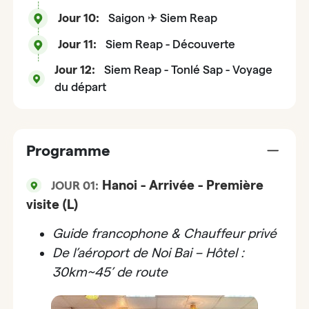
Jour 10:
Saigon ✈ Siem Reap
Jour 11:
Siem Reap - Découverte
Jour 12:
Siem Reap - Tonlé Sap - Voyage
du départ
Programme
Hanoi - Arrivée - Première
JOUR 01:
visite (L)
Guide francophone & Chauffeur privé
De l’aéroport de Noi Bai – Hôtel :
30km~45’ de route