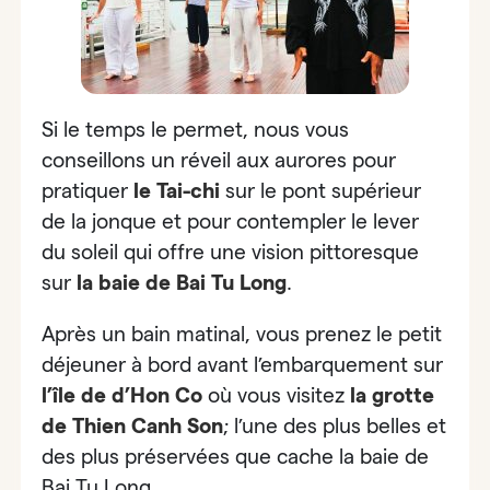
Si le temps le permet, nous vous
conseillons un réveil aux aurores pour
pratiquer
le Tai-chi
sur le pont supérieur
de la jonque et pour
contempler le lever
du soleil
qui offre une vision pittoresque
sur
la baie de Bai Tu Long
.
Après un bain matinal, vous prenez le petit
déjeuner à bord avant l’embarquement sur
l’île de d’Hon Co
où vous visitez
la grotte
de Thien Canh Son
; l’une des plus belles et
des plus préservées que cache la baie de
Bai Tu Long
.