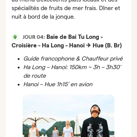
spécialités de fruits de mer frais. Dîner et
nuit à bord de la jonque.
Baie de Bai Tu Long -
JOUR 04:
Croisière - Ha Long - Hanoi ✈ Hue (B. Br)
Guide francophone & Chauffeur privé
Ha Long – Hanoi: 150km ~ 3h – 3h30’
de route
Hanoi –
Hue 1h15’ en avion