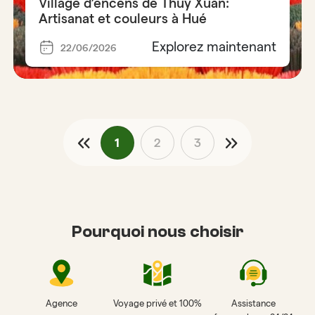
Village d’encens de Thuy Xuan:
Artisanat et couleurs à Hué
Explorez maintenant
22/06/2026
1
2
3
Pourquoi nous choisir
Agence
Voyage privé et 100%
Assistance