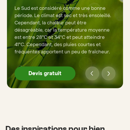
Le Sud est considéré comme une bonne
période. Le climat est sec et très ensoleillé.
Cependant, la chaleur peut être
désagréable, car la température moyenne
est entre 28°C et 34°C et peut atteindre
41°C. Cependant, des pluies courtes et
fréquentes apportent un peu de fraîcheur.
Devis gratuit
Des inspirations pour bien