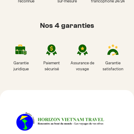
reconnue
sur-mesure
francophone 24/24
Nos 4 garanties
Garantie
Paiement
Assurance de
Garantie
juridique
sécurisé
voyage
satisfaction
Avis sur Horizon Vietnam Travel