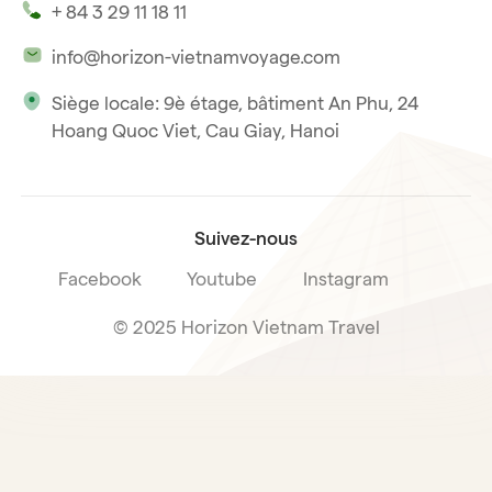
+ 84 3 29 11 18 11
Notre philosophie
Saigon
info@horizon-vietnamvoyage.com
Voyage responsable et solidaire
Phu Quoc
Siège locale: 9è étage, bâtiment An Phu, 24
Notre licence internationale du tourisme
Hoang Quoc Viet, Cau Giay, Hanoi
Condition de vente voyage
Suivez-nous
Facebook
Youtube
Instagram
© 2025 Horizon Vietnam Travel