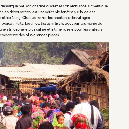
se démarque par son charme discret et son ambiance authentique.
 en découvertes, est une véritable fenêtre sur la vie des
y et les Nung. Chaque mardi, les habitants des villages
ocaux : fruits, légumes, tissus artisanaux et parfois même du
une atmosphère plus calme et intime, idéale pour les visiteurs
fervescence des plus grandes places.