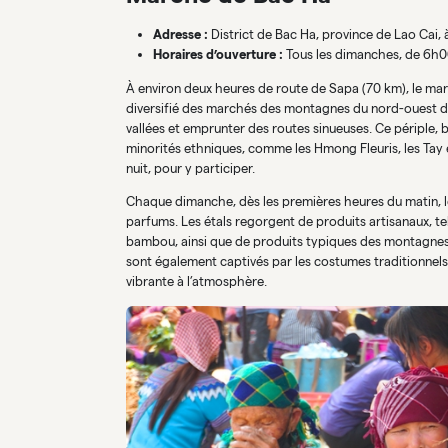
Adresse :
District de Bac Ha, province de Lao Cai, 
Horaires d’ouverture :
Tous les dimanches, de 6h00
À environ deux heures de route de Sapa (70 km), le ma
diversifié des marchés des montagnes du nord-ouest du 
vallées et emprunter des routes sinueuses. Ce périple, b
minorités ethniques, comme les Hmong Fleuris, les Tay e
nuit, pour y participer.
Chaque dimanche, dès les premières heures du matin, le
parfums. Les étals regorgent de produits artisanaux, tel
bambou, ainsi que de produits typiques des montagnes :
sont également captivés par les costumes traditionnel
vibrante à l’atmosphère.