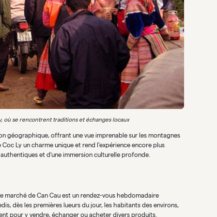
 où se rencontrent traditions et échanges locaux
tion géographique, offrant une vue imprenable sur les montagnes
Coc Ly un charme unique et rend l’expérience encore plus
authentiques et d’une immersion culturelle profonde.
, le marché de Can Cau est un rendez-vous hebdomadaire
s, dès les premières lueurs du jour, les habitants des environs,
uent pour y vendre, échanger ou acheter divers produits.