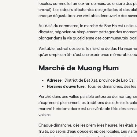
locales, comme le fameux vin de maïs, ou encore des p
cheval). Les odeurs alléchantes des grillades et des 
chaque dégustation une véritable découverte des saveu
Au-delà du commerce, le marché de Bac Ha est un lieu 
discuter, négocier ou simplement partager des moments d
plonger dans la vie quotidienne des communautés local
Véritable festival des sens, le marché de Bac Ha incarne
qu’un simple arrêt : c’est une expérience mémorable, o
Marché de Muong Hum
Adresse :
District de Bat Xat, province de Lao Cai, 
Horaires d’ouverture :
Tous les dimanches, dès les
Perché dans une vallée paisible entourée de montagne
s’expriment pleinement les traditions des ethnies locale
marché hebdomadaire est une véritable fête des sens e
voisins.
Chaque dimanche, dès les premières heures, les étals s
fruits, poissons d’eau douce et épices locales. Les vis