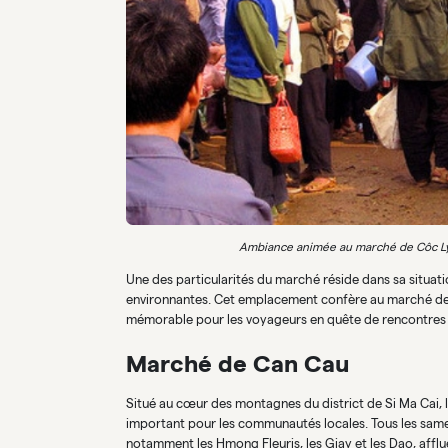
Ambiance animée au marché de Côc Ly,
Une des particularités du marché réside dans sa situa
environnantes. Cet emplacement confère au marché de 
mémorable pour les voyageurs en quête de rencontres 
Marché de Can Cau
Situé au cœur des montagnes du district de Si Ma Cai
important pour les communautés locales. Tous les samedi
notamment les Hmong Fleuris, les Giay et les Dao, affl