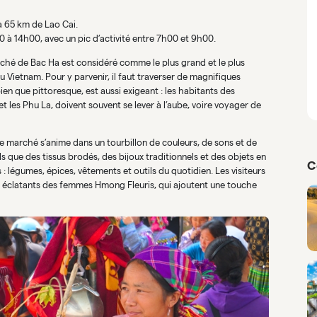
à 65 km de Lao Cai.
 à 14h00, avec un pic d’activité entre 7h00 et 9h00.
rché de Bac Ha est considéré comme le plus grand et le plus
Vietnam. Pour y parvenir, il faut traverser de magnifiques
ien que pittoresque, est aussi exigeant : les habitants des
t les Phu La, doivent souvent se lever à l’aube, voire voyager de
 marché s’anime dans un tourbillon de couleurs, de sons et de
s que des tissus brodés, des bijoux traditionnels et des objets en
C
 légumes, épices, vêtements et outils du quotidien. Les visiteurs
s éclatants des femmes Hmong Fleuris, qui ajoutent une touche