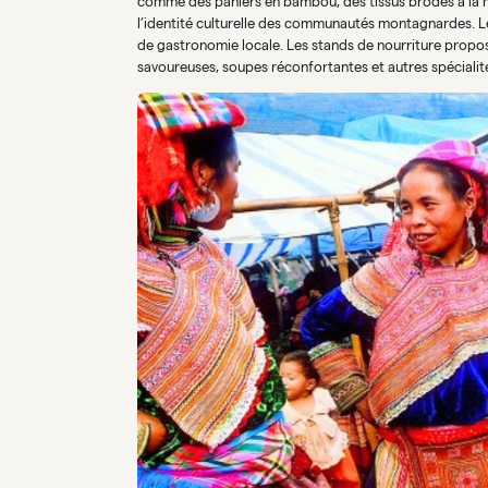
comme des paniers en bambou, des tissus brodés à la main
l’identité culturelle des communautés montagnardes. L
de gastronomie locale. Les stands de nourriture propose
savoureuses, soupes réconfortantes et autres spécialité