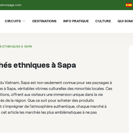
tnamvoyage.com
CIRCUITS
DESTINATIONS
INFO PRATIQUE
CULTURE
QUI SO
S ETHNIQUES À SAPA
hés ethniques à Sapa
u Vietnam, Sapa est non seulement connue pour ses paysages à
 à Sapa, véritables vitrines culturelles des minorités locales. Ces
tions, offrent aux visiteurs une immersion unique dans la vie
s de la région. Que ce soit pour acheter des produits
ent s’imprégner de l’atmosphère authentique, chaque marché à
 cet article les marchés les plus emblématiques à ne pas