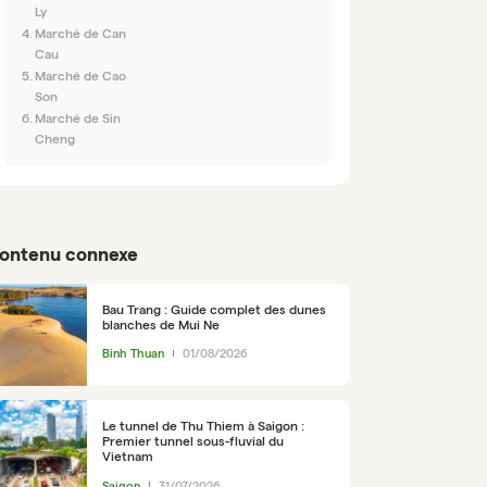
Ly
Marché de Can
Cau
Marché de Cao
Son
Marché de Sin
Cheng
ontenu connexe
Bau Trang : Guide complet des dunes
blanches de Mui Ne
Binh Thuan
01/08/2026
Le tunnel de Thu Thiem à Saigon :
Premier tunnel sous-fluvial du
Vietnam
Saigon
31/07/2026