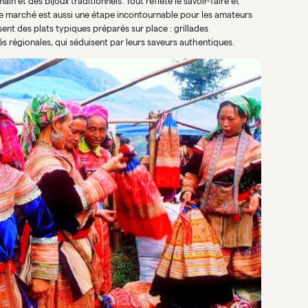
 et des bijoux traditionnels. Tout reflète le savoir-faire et
e marché est aussi une étape incontournable pour les amateurs
nt des plats typiques préparés sur place : grillades
s régionales, qui séduisent par leurs saveurs authentiques.