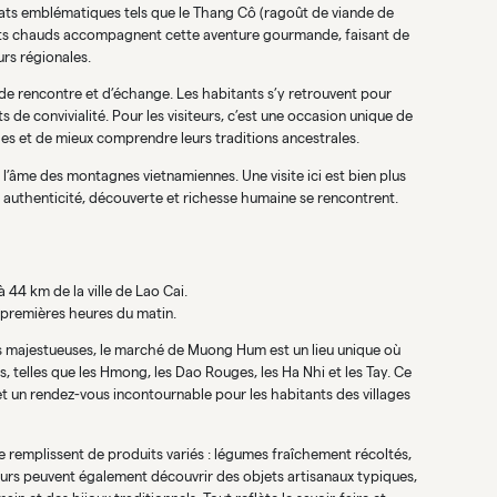
lats emblématiques tels que le Thang Cô (ragoût de viande de
plats chauds accompagnent cette aventure gourmande, faisant de
rs régionales.
de rencontre et d’échange. Les habitants s’y retrouvent pour
e convivialité. Pour les visiteurs, c’est une occasion unique de
es et de mieux comprendre leurs traditions ancestrales.
 l’âme des montagnes vietnamiennes. Une visite ici est bien plus
ù authenticité, découverte et richesse humaine se rencontrent.
à 44 km de la ville de Lao Cai.
 premières heures du matin.
s majestueuses, le marché de Muong Hum est un lieu unique où
s, telles que les Hmong, les Dao Rouges, les Ha Nhi et les Tay. Ce
t un rendez-vous incontournable pour les habitants des villages
e remplissent de produits variés : légumes fraîchement récoltés,
iteurs peuvent également découvrir des objets artisanaux typiques,