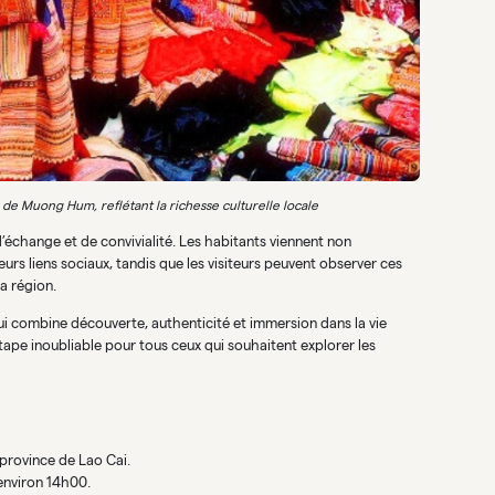
de Muong Hum, reflétant la richesse culturelle locale
’échange et de convivialité. Les habitants viennent non
rs liens sociaux, tandis que les visiteurs peuvent observer ces
la région.
 combine découverte, authenticité et immersion dans la vie
pe inoubliable pour tous ceux qui souhaitent explorer les
province de Lao Cai.
environ 14h00.