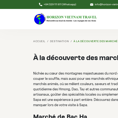
+84 329 111 811 (Whatsapp)
info@horizon-vie
ACCUEIL
DESTINATION
À LA DÉCOUVERTE DES MARCHÉ
À la découverte des marc
Nichée au cœur des montagnes majestueuses du nord d
couper le souffle, mais aussi pour ses marchés ethniques
marchés animés, où se mêlent couleurs, saveurs et tradi
quotidienne des Hmong, Dao, Tay et autres communauté
artisanaux, goûter des spécialités locales ou simplem
Sapa est une expérience à part entière. Découvrez dans
manquer lors de votre visite à Sapa.
Marché de Bac Ha