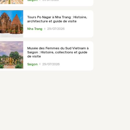
Tours Po Nagar à Nha Trang : Histoire,
architecture et guide de visite
Nha Trang
29/07/2026
Musée des Femmes du Sud Vietnam à
Saigon : Histoire, collections et guide
de visite
Saigon
29/07/2026