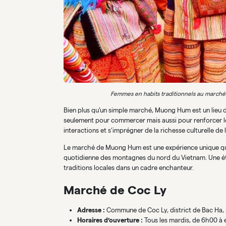
Femmes en habits traditionnels au marché 
Bien plus qu’un simple marché, Muong Hum est un lieu d
seulement pour commercer mais aussi pour renforcer leu
interactions et s’imprégner de la richesse culturelle de 
Le marché de Muong Hum est une expérience unique qui
quotidienne des montagnes du nord du Vietnam. Une éta
traditions locales dans un cadre enchanteur.
Marché de Coc Ly
Adresse :
Commune de Coc Ly, district de Bac Ha, 
Horaires d’ouverture :
Tous les mardis, de 6h00 à 