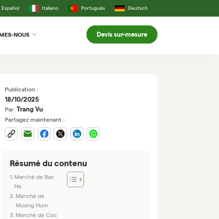
Español
Italiano
Português
Deutsch
Devis sur-mesure
MMES-NOUS
Publication :
18/10/2025
Trang Vu
Par:
Partagez maintenant :
Résumé du contenu
Marché de Bac
Ha
Marché de
Muong Hum
Marché de Coc