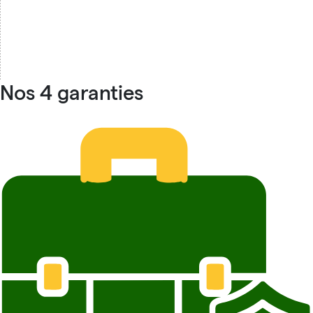
Nos 4 garanties