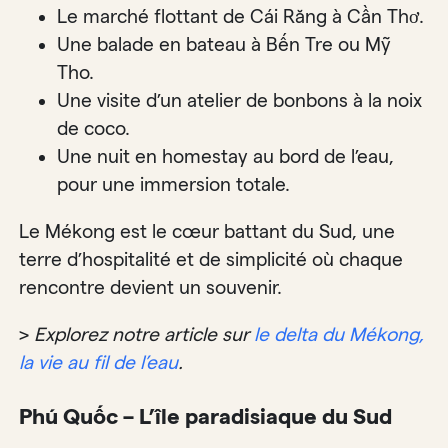
Le marché flottant de Cái Răng à Cần Thơ.
Une balade en bateau à Bến Tre ou Mỹ
Tho.
Une visite d’un atelier de bonbons à la noix
de coco.
Une nuit en homestay au bord de l’eau,
pour une immersion totale.
Le Mékong est le cœur battant du Sud, une
terre d’hospitalité et de simplicité où chaque
rencontre devient un souvenir.
>
Explorez notre article sur
le delta du Mékong,
la vie au fil de l’eau
.
Phú Quốc – L’île paradisiaque du Sud