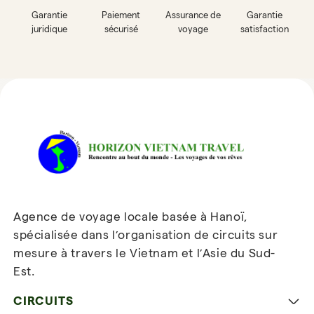
Garantie
Paiement
Assurance de
Garantie
juridique
sécurisé
voyage
satisfaction
Avis sur Horizon Vietnam Travel
Agence de voyage locale basée à Hanoï,
spécialisée dans l’organisation de circuits sur
mesure à travers le Vietnam et l’Asie du Sud-
Est.
Inscrivez-vous à notre
newsletter
CIRCUITS