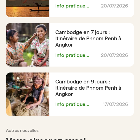
Info pratique
20/07/2026
pour le voyage
au Cambodge
Cambodge en 7 jours :
Itinéraire de Phnom Penh à
Angkor
Info pratique
20/07/2026
pour le voyage
au Cambodge
Cambodge en 9 jours :
Itinéraire de Phnom Penh à
Angkor
Info pratique
17/07/2026
pour le voyage
au Cambodge
Autres nouvelles