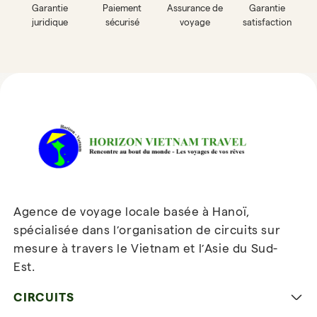
Garantie
Paiement
Assurance de
Garantie
juridique
sécurisé
voyage
satisfaction
Avis sur Horizon Vietnam Travel
Agence de voyage locale basée à Hanoï,
spécialisée dans l’organisation de circuits sur
mesure à travers le Vietnam et l’Asie du Sud-
Est.
Inscrivez-vous à notre
newsletter
CIRCUITS