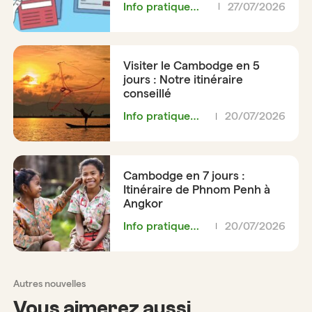
Info pratique
27/07/2026
pour le voyage
Vietnam
Visiter le Cambodge en 5
jours : Notre itinéraire
conseillé
Info pratique
20/07/2026
pour le voyage
au Cambodge
Cambodge en 7 jours :
Itinéraire de Phnom Penh à
Angkor
Info pratique
20/07/2026
pour le voyage
au Cambodge
Autres nouvelles
Vous aimerez aussi