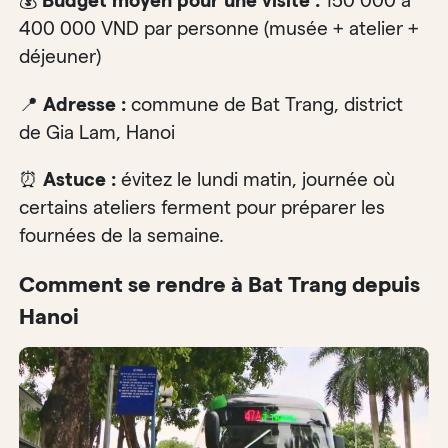
💰
Budget moyen pour une visite :
150 000 à
400 000 VND par personne (musée + atelier +
déjeuner)
📍
Adresse :
commune de Bat Trang, district
de Gia Lam, Hanoi
⏰
Astuce :
évitez le lundi matin, journée où
certains ateliers ferment pour préparer les
fournées de la semaine.
Comment se rendre à Bat Trang depuis
Hanoi