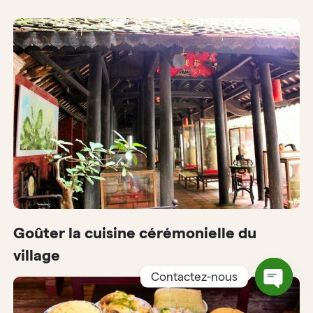
Goûter la cuisine cérémonielle du
village
Contactez-nous
Open