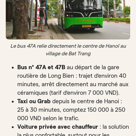
Le bus 47A relie directement le centre de Hanoï au
village de Bat Trang
Bus n° 47A et 47B
au départ de la gare
routière de Long Bien : trajet d’environ 40
minutes, arrêt directement au marché aux
céramiques (tarif d’environ 7 000 VND).
Taxi ou Grab
depuis le centre de Hanoi :
25 à 30 minutes, comptez 150 000 à 250
000 VND selon le trafic.
Voiture privée avec chauffeur
: la solution
la plus confortable, surtout pour les