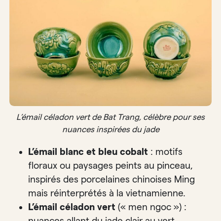
L’émail céladon vert de Bat Trang, célèbre pour ses
nuances inspirées du jade
L’émail blanc et bleu cobalt
: motifs
floraux ou paysages peints au pinceau,
inspirés des porcelaines chinoises Ming
mais réinterprétés à la vietnamienne.
L’émail céladon vert
(« men ngoc ») :
nuances allant du jade clair au vert