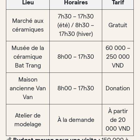
Lieu
Horaires
Tarif
7h30 – 17h30
Marché aux
(été) / 8h30 –
Gratuit
céramiques
17h30 (hiver)
Musée de la
60 000 –
céramique
8h00 – 17h30
250 000
Bat Trang
VND
Maison
ancienne Van
8h00 – 17h30
Donation
Van
À partir
Atelier de
À la demande
de 20
modelage
000 VND