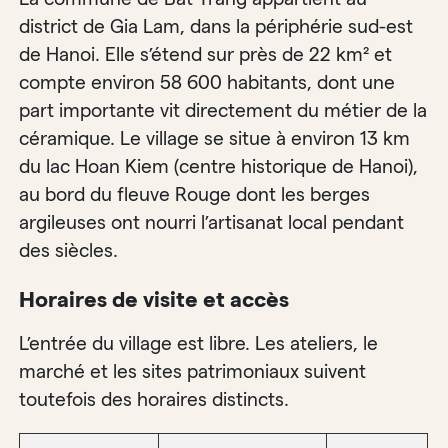
district de Gia Lam, dans la périphérie sud-est
de Hanoi. Elle s’étend sur près de 22 km² et
compte environ 58 600 habitants, dont une
part importante vit directement du métier de la
céramique. Le village se situe à environ 13 km
du lac Hoan Kiem (centre historique de Hanoi),
au bord du fleuve Rouge dont les berges
argileuses ont nourri l’artisanat local pendant
des siècles.
Horaires de visite et accès
L’entrée du village est libre. Les ateliers, le
marché et les sites patrimoniaux suivent
toutefois des horaires distincts.