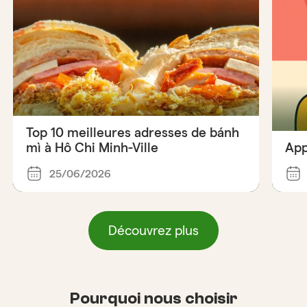
Top 10 meilleures adresses de bánh
mì à Hô Chi Minh-Ville
App
25/06/2026
Découvrez plus
Pourquoi nous choisir