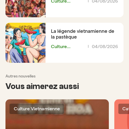
Culture
04/08/2026
Vietnamienne
La légende vietnamienne de
la pastèque
Culture
04/08/2026
Vietnamienne
Autres nouvelles
Vous aimerez aussi
Culture Vietnamienne
Ca