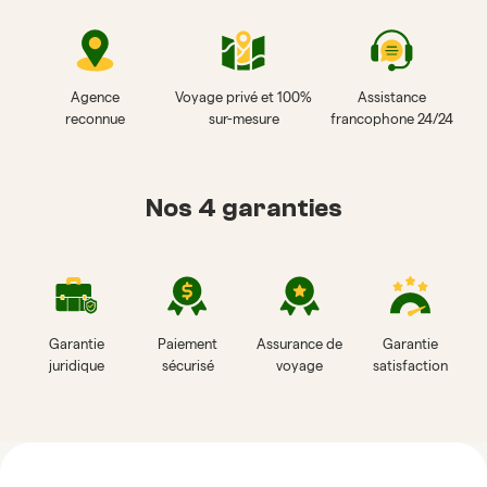
Agence
Voyage privé et 100%
Assistance
reconnue
sur-mesure
francophone 24/24
Nos 4 garanties
Garantie
Paiement
Assurance de
Garantie
juridique
sécurisé
voyage
satisfaction
Avis sur Horizon Vietnam Travel