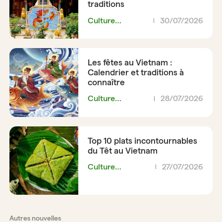
traditions
Culture
30/07/2026
Vietnamienne
Les fêtes au Vietnam :
Calendrier et traditions à
connaître
Culture
28/07/2026
Vietnamienne
Top 10 plats incontournables
du Têt au Vietnam
Culture
27/07/2026
Vietnamienne
Autres nouvelles