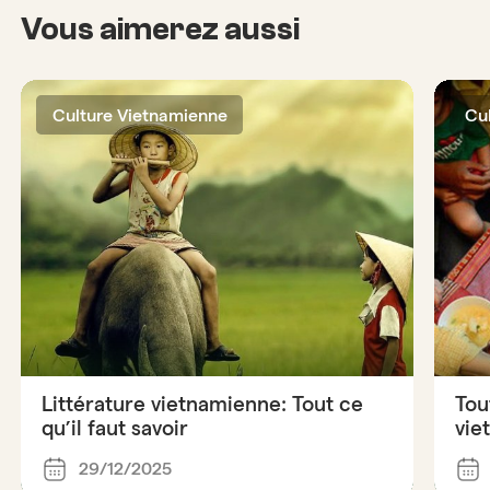
Vous aimerez aussi
Culture Vietnamienne
Cu
Littérature vietnamienne: Tout ce
Tou
qu’il faut savoir
vie
29/12/2025