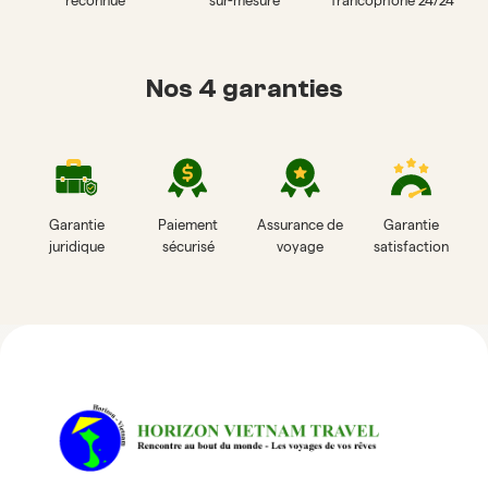
reconnue
sur-mesure
francophone 24/24
Nos 4 garanties
Garantie
Paiement
Assurance de
Garantie
juridique
sécurisé
voyage
satisfaction
Avis sur Horizon Vietnam Travel