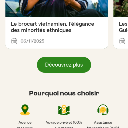
Le brocart vietnamien, l’élégance
Les
des minorités ethniques
Gui
06/11/2025
Découvrez plus
Pourquoi nous choisir
Agence
Voyage privé et 100%
Assistance