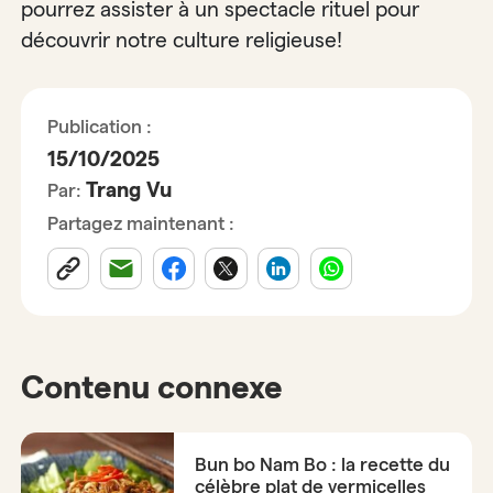
pourrez assister à un spectacle rituel pour
découvrir notre culture religieuse!
Publication :
15/10/2025
Trang Vu
Par:
Partagez maintenant :
Contenu connexe
Bun bo Nam Bo : la recette du
célèbre plat de vermicelles